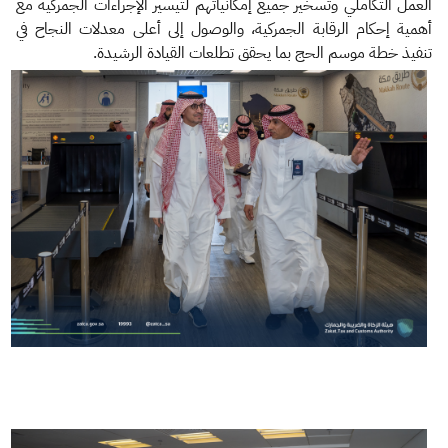
العمل التكاملي وتسخير جميع إمكانياتهم لتيسير الإجراءات الجمركية مع
أهمية إحكام الرقابة الجمركية، والوصول إلى أعلى معدلات النجاح في
تنفيذ خطة موسم الحج بما يحقق تطلعات القيادة الرشيدة.