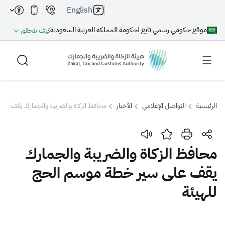
English
موقع حكومي رسمي تابع لحكومة المملكة العربية السعودية
كيف تتحقق
الرئيسية
التواصل الإعلامي
الأخبار
محافظ الزكاة والضريبة والجمارك يقف عل
بحث
محافظ الزكاة والضريبة والجمارك
يقف على سير خطة موسم الحج
بحث AI
بحث
للهيئة
اقتراحات