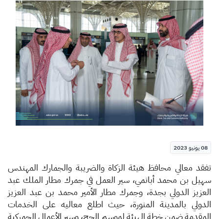
الزكاة
الجمارك
ضريبة القيمة المضافة
الإقرار الضريبي
التصرفات العقارية
08 يونيو 2023
​​​​​​تفقد معالي محافظ هيئة الزكاة والضريبة والجمارك المهندس
سهيل بن محمد أبانمي، سير العمل في جمرك مطار الملك عبد
العزيز الدولي بجدة، وجمرك مطار الأمير محمد بن عبد العزيز
الدولي بالمدينة المنورة، حيث اطلع معاليه على الخدمات
المقدمة ضمن خطة الهيئة لموسم الحج، وسير الأعمال الجمركية