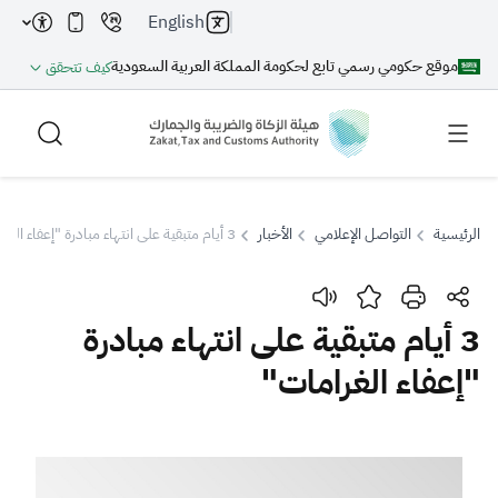
English
موقع حكومي رسمي تابع لحكومة المملكة العربية السعودية
كيف تتحقق
الرئيسية
التواصل الإعلامي
الأخبار
3 أيام متبقية على انتهاء مبادرة "إعفاء الغرامات"
بحث
3 أيام متبقية على انتهاء مبادرة
"إعفاء الغرامات"
بحث AI
بحث
اقتراحات