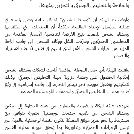
والملاحة والتخليص الجمركي والتخزين وغيرها.
وأوضحت الهيئة أن "وسيط الشحن" يُشكل حلقة وصل رئيسة في
عملية سلاسل الإمداد العالمية، مؤكدةً أن الخدمات التي سيُقدمها
وسطاء الشحن للعملاء تتيح الفرصة لتنافسية الأسعار المقدمة من
المخلصين الجمركيين وشركات النقل ووكلاء الشحن، إلى جانب إتاحة
المزيد من خيارات الشحن، الأمر الذي يُسهم في تقليل تكاليف الاستيراد
والتصدير.
ولفتت الهيئة بأنها خلال المرحلة الماضية أتاحت لشركات وسطاء الشحن
إمكانية الحصول على رخصة مزاولة مهنة التخليص الجمركي، وذلك
لتمكينهم وتفعيل دورهم نحو تيسير التجارة، إلى جانب إسهامهم في رفع
كفاءة عمليات التخليص الجمركي والخدمات اللوجستية المقدمة.
وتهدف هيئة الزكاة والضريبة والجمارك من هذه الخطوة إلى تمكين
وسطاء الشحن من تقديم خدمات لوجستية متميزة تتوافق مع
مستهدفاتها نحو تعزيز موقع المملكة لتكون منصة لوجستية عالمية، عبر
تيسير الإجراءات الجمركية وتطويرها بما يُحقق مرونة عملية الفسح