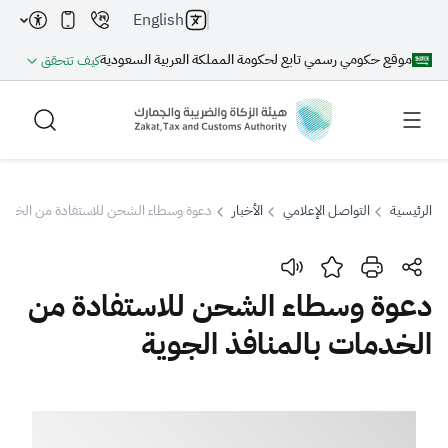
English
موقع حكومي رسمي تابع لحكومة المملكة العربية السعودية
كيف تتحقق
الرئيسية
التواصل الإعلامي
الأخبار
دعوة وسطاء الشحن للاستفادة من الخدمات
بحث
دعوة وسطاء الشحن للاستفادة من
الخدمات بالمنافذ الجوية
بحث AI
بحث
اقتراحات