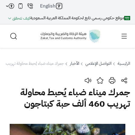
English
موقع حكومي رسمي تابع لحكومة المملكة العربية السعودية
كيف تتحقق
الرئيسية
التواصل الإعلامي
الأخبار
جمرك ميناء ضباء يُحبط محاولة تهريب 460 ألف حبة كبتاجون
بحث
جمرك ميناء ضباء يُحبط محاولة
تهريب 460 ألف حبة كبتاجون
بحث AI
بحث
اقتراحات