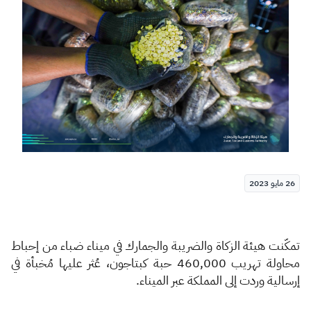
الزكاة
الجمارك
ضريبة القيمة المضافة
الإقرار الضريبي
التصرفات العقارية
26 مايو 2023
​تمكّنت هيئة الزكاة والضريبة والجمارك في ميناء ضباء من إحباط
محاولة تهريب 460,000 حبة كبتاجون، عُثر عليها مُخبأة في
إرسالية وردت
إلى المملكة عبر الميناء.