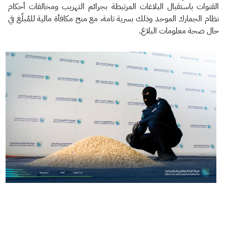
القنوات باستقبال البلاغات المرتبطة بجرائم التهريب ومخالفات أحكام
نظام الجمارك الموحد وذلك بسرية تامة، مع منح مكافأة مالية للمُبلّغ في
حال صحة معلومات البلاغ.