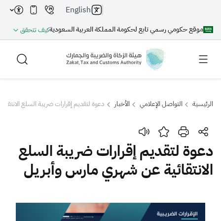
English
موقع حكومي رسمي تابع لحكومة المملكة العربية السعودية
كيف تتحقق
الرئيسية
التواصل الإعلامي
الأخبار
دعوة لتقديم إقرارات ضريبة السلع الانتقا
بحث
دعوة لتقديم إقرارات ضريبة السلع
الانتقائية عن شهري مارس وأبريل
بحث AI
بحث
اقتراحات