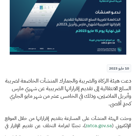
الزكاة
الجمارك
ضريبة القيمة المضافة
الإقرار الضريبي
التصرفات العقارية
10 مايو 2023
​​​​دعت هيئة الزكاة والضريبة والجمارك المنشآت الخاضعة لضريبة
السلع الانتقائية إلى تقديم إقراراتها الضريبية عن شهري مارس
وأبريل الماضيَين، وذلك في الخامس عشر من شهر مايو الجاري
كحدٍ أقصى.
وحثت الهيئة المنشآت على المسارعة بتقديم إقراراتها من خلال الموقع
الإلكتروني (
zatca.gov.sa
)، تجنبًا لغرامة التخلف عن تقديم الإقرار في