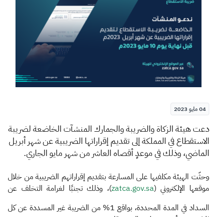
الزكاة
الجمارك
ضريبة القيمة المضافة
الإقرار الضريبي
التصرفات العقارية
04 مايو 2023
​​​​​دعت هيئة الزكاة والضريبة والجمارك المنشآت الخاضعة لضريبة
الاستقطاع في المملكة إلى تقديم إقراراتها الضريبية عن شهر أبريل
الماضي، وذلك في موعدٍ أقصاه العاشر من شهر مايو الجاري.
وحثّت الهيئة مكلفيها على المسارعة بتقديم إقراراتهم الضريبية من خلال
موقعها الإلكتروني (
zatca.gov.sa
)، وذلك تجنبًا لغرامة التخلف عن
السداد في المدة المحددة، بواقع 1% من الضريبة غير المسددة عن كل