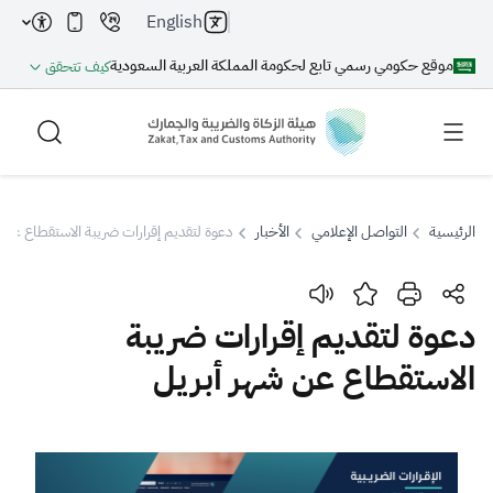
English
موقع حكومي رسمي تابع لحكومة المملكة العربية السعودية
كيف تتحقق
الرئيسية
التواصل الإعلامي
الأخبار
دعوة لتقديم إقرارات ضريبة الاستقطاع عن 
بحث
دعوة لتقديم إقرارات ضريبة
الاستقطاع عن شهر أبريل
بحث AI
بحث
اقتراحات