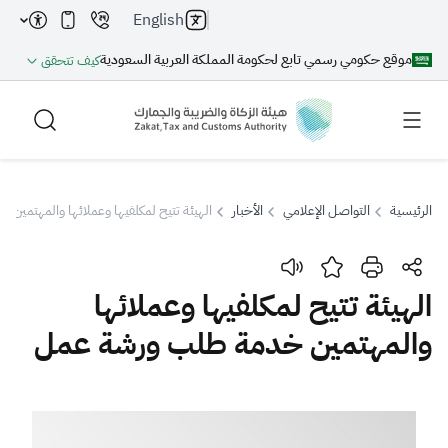
English
موقع حكومي رسمي تابع لحكومة المملكة العربية السعودية
كيف تتحقق
الرئيسية
التواصل الإعلامي
الأخبار
الهيئة تتيح لمكلفيها وعملائها والمهتمي
بحث
الهيئة تتيح لمكلفيها وعملائها
والمهتمين خدمة طلب ورشة عمل
بحث AI
بحث
اقتراحات