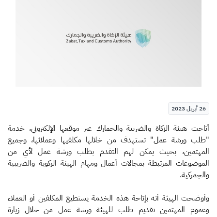
الزكاة
الجمارك
ضريبة القيمة المضافة
الإقرار الضريبي
التصرفات العقارية
26 أبريل 2023
​​أتاحت هيئة الزكاة والضريبة والجمارك عبر موقعها الإلكتروني، خدمة
"طلب ورشة عمل" تستهدف من خلالها مكلفيها وعملائها، وجميع
المهتمين، بحيث يمكن لهم التقدم بطلب ورشة عمل لأي من
الموضوعات المرتبطة بمجالات أعمال ومهام الهيئة الزكوية والضريبية
والجمركية.
وأوضحت الهيئة أنه بإتاحة هذه الخدمة يستطيع المكلفين أو العملاء
وعموم المهتمين تقديم طلب للهيئة ورشة عمل من خلال زيارة