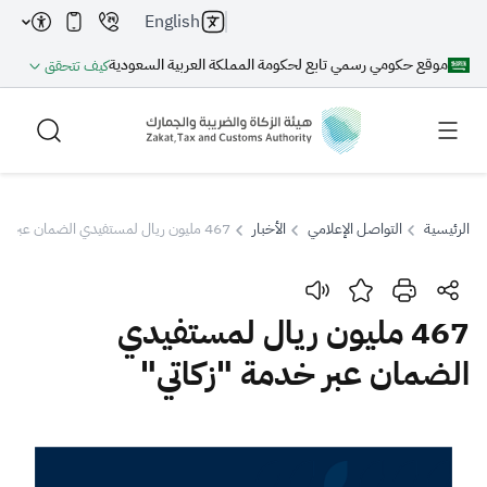
English
موقع حكومي رسمي تابع لحكومة المملكة العربية السعودية
كيف تتحقق
الرئيسية
التواصل الإعلامي
الأخبار
467 مليون ريال لمستفيدي الضمان عبر خدمة "زكاتي"
بحث
467 مليون ريال لمستفيدي
الضمان عبر خدمة "زكاتي"
بحث AI
بحث
اقتراحات