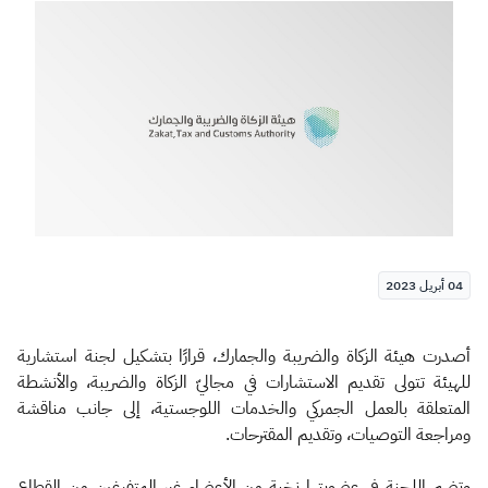
الزكاة
الجمارك
ضريبة القيمة المضافة
الإقرار الضريبي
التصرفات العقارية
04 أبريل 2023
أصدرت هيئة الزكاة والضريبة والجمارك، قرارًا بتشكيل لجنة استشارية
للهيئة تتولى تقديم الاستشارات في مجاليّ الزكاة والضريبة، والأنشطة
المتعلقة بالعمل الجمركي والخدمات اللوجستية، إلى جانب مناقشة
ومراجعة التوصيات، وتقديم المقترحات.
وتضم اللجنة في عضويتها نخبة من الأعضاء غير المتفرغين من القطاع