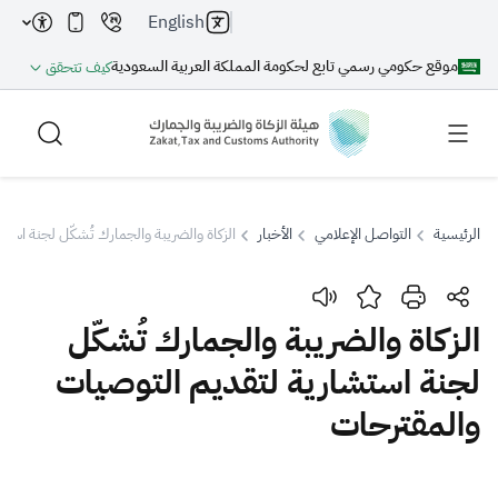
English
موقع حكومي رسمي تابع لحكومة المملكة العربية السعودية
كيف تتحقق
الرئيسية
التواصل الإعلامي
الأخبار
الزكاة والضريبة والجمارك تُشكّل لجنة است
بحث
الزكاة والضريبة والجمارك تُشكّل
لجنة استشارية لتقديم التوصيات
بحث AI
بحث
والمقترحات
اقتراحات