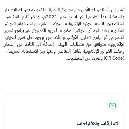
يُشار إلى أن المرحلة الأولى من مشروع الفوترة الإلكترونية (مرحلة الإصدار
والحفظ)، بدأ تطبيقها في 4 ديسمبر 2021م، والتي تُلزم المكلفين
الخاضعين للائحة الفوترة الإلكترونية بالتوقف التام عن استخدام الفواتير
المكتوبة بخط اليد أو الفواتير المكتوبة بأجهزة الكمبيوتر عبر برامج تحرير
النصوص أو برامج تحليل الأرقام، والتأكد من وجود حل تقني للفوترة
الإلكترونية متوافق مع متطلبات الهيئة، إضافةً إلى التأكد من إصدار
وحفظ الفواتير الإلكترونية بكافة العناصر، ومنها رمز الاستجابة السريعة.
(QR Code) وغيرها من المتطلبات.​
التعليقات والاقتراحات