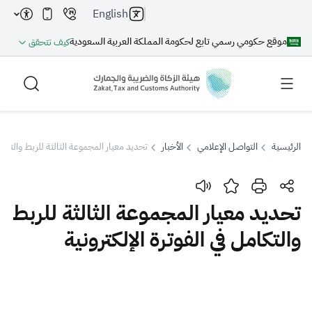
English
موقع حكومي رسمي تابع لحكومة المملكة العربية السعودية
كيف تتحقق
الرئيسية
التواصل الإعلامي
الأخبار
تحديد معيار المجموعة الثالثة للربط والتكامل 
بحث
تحديد معيار المجموعة الثالثة للربط
والتكامل في الفوترة الإلكترونية
بحث AI
بحث
اقتراحات