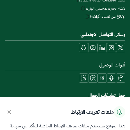
منصة الخدمات المالية (اعتماد)
هيئة الخبراء بمجلس الوزراء
الإبلاغ عن فساد (نزاهة)
وسائل التواصل الاجتماعي
أدوات الوصول
حمل تطبيقات الجوال
ملفات تعريف الارتباط
هذا الموقع يستخدم ملفات تعريف الارتباط الخاصة للتأكد من سهولة
سياسة الخصوصية
شروط الاستخدام
خريطة الموقع