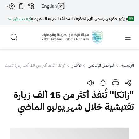
English
موقع حكومي رسمي تابع لحكومة المملكة العربية السعودية
كيف تتحقق
الرئيسية
التواصل الإعلامي
الأخبار
"زاتكا" تُنفذ أكثر من 15 ألف زيارة تفتيشية خلال شهر يوليو الماضي
بحث
"زاتكا" تُنفذ أكثر من 15 ألف زيارة
تفتيشية خلال شهر يوليو الماضي
بحث AI
بحث
اقتراحات