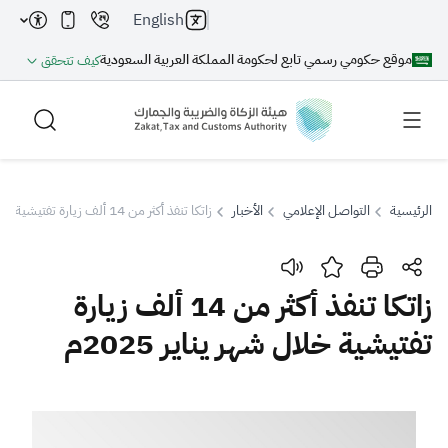
English
موقع حكومي رسمي تابع لحكومة المملكة العربية السعودية
كيف تتحقق
الرئيسية
التواصل الإعلامي
الأخبار
زاتكا تنفذ أكثر من 14 ألف زيارة تفتيشية خلال شهر يناير 2025م
بحث
زاتكا تنفذ أكثر من 14 ألف زيارة
تفتيشية خلال شهر يناير 2025م
بحث AI
بحث
اقتراحات