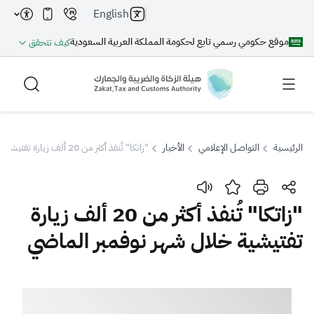
English
موقع حكومي رسمي تابع لحكومة المملكة العربية السعودية
كيف تتحقق
الرئيسية
التواصل الإعلامي
الأخبار
"زاتكا" تُنفذ أكثر من 20 ألف زيارة تفتيشية خلال شهر نوفمبر الماضي
بحث
"زاتكا" تُنفذ أكثر من 20 ألف زيارة
تفتيشية خلال شهر نوفمبر الماضي
بحث AI
بحث
اقتراحات