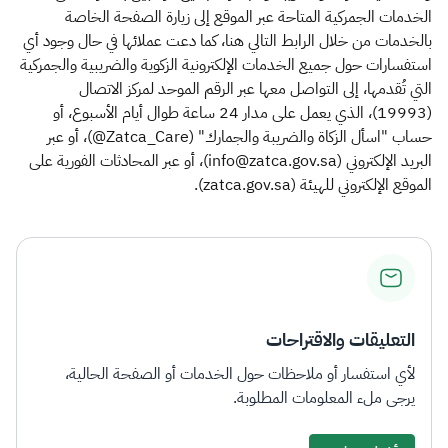
الخدمات الجمركية المتاحة عبر الموقع إلى زيارة الصفحة الخاصة
بالخدمات من خلال الرابط التالي هنا، كما دعت عملائها في حال وجود أي
استفسارات حول جميع الخدمات الإلكترونية الزكوية والضريبية والجمركية
التي تُقدمها، إلى التواصل معها عبر الرقم الموحد لمركز الاتصال
(19993)، الذي يعمل على مدار 24 ساعة طوال أيام الأسبوع، أو
حساب "اسأل الزكاة والضريبة والجمارك" (Zatca_Care@)، أو عبر
البريد الإلكتروني (info@zatca.gov.sa)، أو عبر المحادثات الفورية على
الموقع الإلكتروني للهيئة (zatca.gov.sa).​
التعليقات والاقتراحات
لأي استفسار أو ملاحظات حول الخدمات أو الصفحة الحالية،
يرجى ملء المعلومات المطلوبة.