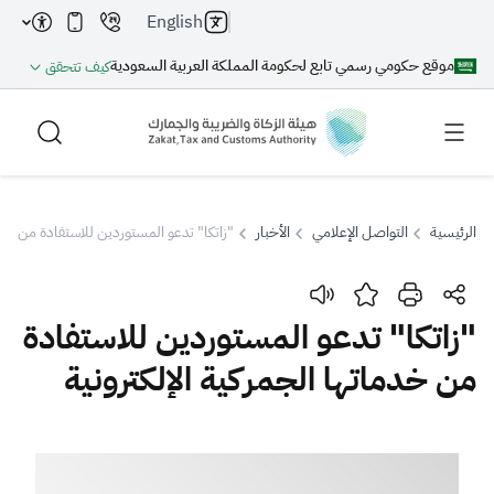
English
موقع حكومي رسمي تابع لحكومة المملكة العربية السعودية
كيف تتحقق
الرئيسية
التواصل الإعلامي
الأخبار
"زاتكا" تدعو المستوردين للاستفادة من خدما
بحث
"زاتكا" تدعو المستوردين للاستفادة
من خدماتها الجمركية الإلكترونية
بحث AI
بحث
اقتراحات