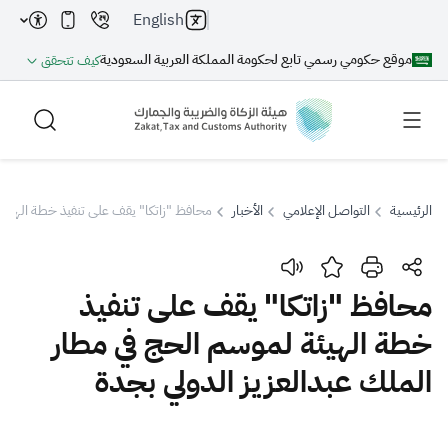
English
موقع حكومي رسمي تابع لحكومة المملكة العربية السعودية
كيف تتحقق
الرئيسية
التواصل الإعلامي
الأخبار
محافظ "زاتكا" يقف على تنفيذ خطة الهيئة 
بحث
محافظ "زاتكا" يقف على تنفيذ
خطة الهيئة لموسم الحج في مطار
بحث AI
بحث
الملك عبدالعزيز الدولي بجدة
اقتراحات