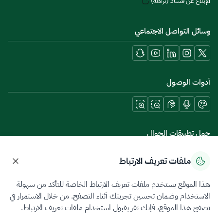
الإبلاغ عن فساد (نزاهة)
وسائل التواصل الاجتماعي
أدوات الوصول
حمل تطبيقات الجوال
ملفات تعريف الارتباط
هذا الموقع يستخدم ملفات تعريف الارتباط الخاصة للتأكد من سهولة
سياسة الخصوصية
شروط الاستخدام
خريطة الموقع
الاستخدام وضمان تحسين تجربتك أثناء التصفح. من خلال الاستمرار في
تصفح هذا الموقع، فإنك تقر بقبول استخدام ملفات تعريف الارتباط.