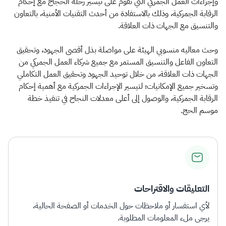
وإجراءات العمل الجمركي التي تقوم على تيسير رحلة الحجاج مع إحكام
الرقابة الجمركية، وذلك بالاستفادة من أحدث التقنيات الأمنية، بالتعاون
والتنسيق مع الجهات ذات العلاقة.
وحث معاليه منسوبي الهيئة على مواصلة بذل أقصى الجهود، وتحقيق
التعاون الفاعل والتنسيق المستمر مع جميع شركاء العمل الجمركي من
الجهات ذات العلاقة، من خلال توحيد الجهود وتحقيق العمل التكاملي
وتسخير جميع الإمكانيات؛ لتيسير الإجراءات الجمركية مع أهمية إحكام
الرقابة الجمركية، والوصول إلى أعلى معدلات النجاح في تنفيذ خطة
موسم الحج. ​
التعليقات والاقتراحات
لأي استفسار أو ملاحظات حول الخدمات أو الصفحة الحالية،
يرجى ملء المعلومات المطلوبة.