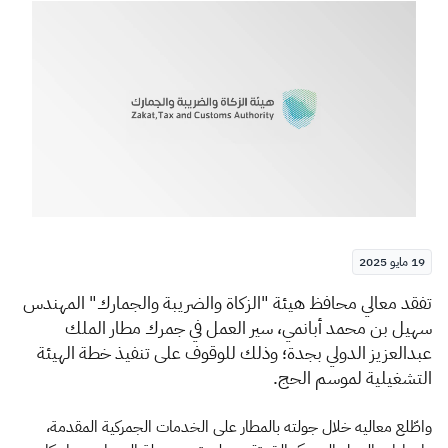
الزكاة
الجمارك
ضريبة القيمة المضافة
الإقرار الضريبي
التصرفات العقارية
19 مايو 2025
​​تفقد معالي محافظ هيئة "الزكاة والضريبة والجمارك" المهندس
سهيل بن محمد أبانمي، سير العمل في جمرك مطار الملك
عبدالعزيز الدولي بجدة؛ وذلك للوقوف على تنفيذ خطة الهيئة
التشغيلية لموسم الحج.
واطّلع معاليه خلال جولته بالمطار على الخدمات الجمركية المقدمة،