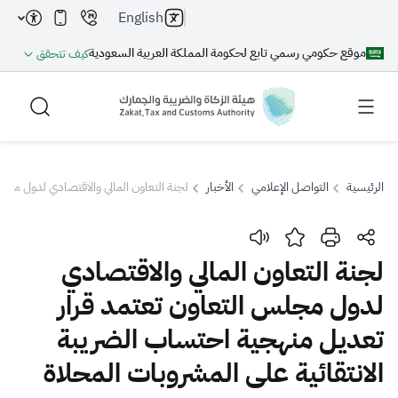
English
موقع حكومي رسمي تابع لحكومة المملكة العربية السعودية
كيف تتحقق
الرئيسية
التواصل الإعلامي
الأخبار
لجنة التعاون المالي والاقتصادي لدول مجلس
بحث
لجنة التعاون المالي والاقتصادي
لدول مجلس التعاون تعتمد قرار
بحث AI
بحث
تعديل منهجية احتساب الضريبة
اقتراحات
الانتقائية على المشروبات المحلاة