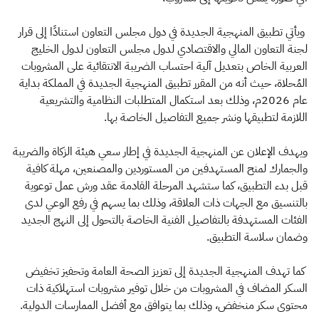
ويأتي تطبيق المنهجية الجديدة في دول مجلس التعاون استنادًا إلى قرار
لجنة التعاون المالي والاقتصادي لدول مجلس التعاون لدول الخليج
العربية الخاص بتعديل آلية احتساب الضريبة الانتقائية على المشروبات
المُحلاة، حيث أنه من المقرر تطبيق المنهجية الجديدة في المملكة بداية
عام 2026م، وذلك بعد استكمال المتطلبات النظامية والتشريعية
اللازمة لتطبيقها ونشر جميع التفاصيل الخاصة بها.
ويهدف الإعلان عن المنهجية الجديدة في إطار سعي هيئة الزكاة والضريبة
والجمارك لمنح المستهدفين من المستوردين والمصنعين، مهلة كافية
قبل بدء التطبيق، كما ستشهد المرحلة القادمة عقد ورش عمل توعوية
بالتنسيق مع الجهات ذات العلاقة، وذلك بما يسهم في رفع الوعي لدى
الفئات المستهدفة بالتفاصيل الفنية الخاصة بالتحول إلى النهج الجديد
وضمان سلاسة التطبيق.
كما تهدف المنهجية الجديدة إلى تعزيز الصحة العامة وتحفيز تخفيض
السكر المضاف في المشروبات من خلال توفير مشروبات استهلاكية ذات
محتوى سكر منخفض، وذلك بما يتوافق مع أفضل الممارسات الدولية.