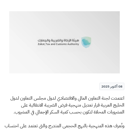
الزكاة
الجمارك
ضريبة القيمة المضافة
الإقرار الضريبي
التصرفات العقارية
08 أكتوبر 2025
​اعتمدت لجنة التعاون المالي والاقتصادي لدول مجلس التعاون لدول
الخليج العربية قرار تعديل منهجية فرض الضريبة الانتقائية على
المشروبات المحلاة لتكون بحسب كمية السكر الإجمالي في المشروب.
وتُعرف هذه المنهجية بالنهج الحجمي المتدرج والتي تعتمد على احتساب