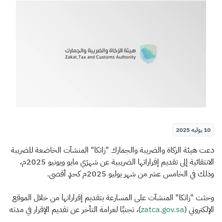
الزكاة
الجمارك
ضريبة القيمة المضافة
الإقرار الضريبي
التصرفات العقارية
10 يوليه 2025
​​​​​​دعت هيئة الزكاة والضريبة والجمارك "زاتكا" المنشآت الخاضعة للضريبة
الانتقائية إلى تقديم إقراراتها الضريبية عن شهرَي مايو ويونيو 2025م،
وذلك في الخامس عشر من شهر يوليو 2025م كحدٍ أقصى.
وحثت "زاتكا" المنشآت على المسارعة بتقديم إقراراتها من خلال الموقع
الإلكتروني (
zatca.gov.sa
)، تجنبًا لغرامة التأخر عن تقديم الإقرار في مدته