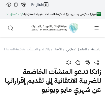
English
موقع حكومي رسمي تابع لحكومة المملكة العربية السعودية
كيف تتحقق
الرئيسية
التواصل الإعلامي
الأخبار
زاتكا تدعو المنشآت الخاضعة للضريبة الانتقا
بحث
زاتكا تدعو المنشآت الخاضعة
للضريبة الانتقائية إلى تقديم إقراراتها
بحث AI
بحث
عن شهري مايو ويونيو
اقتراحات