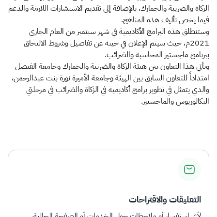
الزكاة والضريبة والجمارك، بالإضافة إلى تقديم الاستشارات اللازمة والدعم
فيما يخص تأليف هذه المناهج.
وستنطلق هذه البرامج الأكاديمية في شهر سبتمبر من العام الجاري
2021م، حيث سيتم الإعلان في حينه عن تفاصيل وشروط الالتحاق
ببرنامج ماجستير المحاسبة والضرائب.
ويأتي هذا التعاون بين هيئة الزكاة والضريبة والجمارك وجامعة الفيصل
امتداداً للتعاون السابق بين الهيئة وجامعة الأميرة نورة بنت عبدالرحمن،
والذي يتمثل في تطوير برامج أكاديمية في الزكاة والضرائب في مرحلتي
البكالوريوس والماجستير.
التعليقات والاقتراحات
لأي استفسار أو ملاحظات حول الخدمات أو الصفحة الحالية،