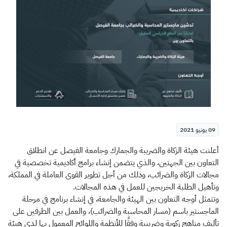
الزكاة
الجمارك
ضريبة القيمة المضافة
الإقرار الضريبي
التصرفات العقارية
09 يونيو 2021
​​​​​​​أعلنت هيئة الزكاة والضريبة والجمارك وجامعة الفيصل عن انطلاق
التعاون بين الجهتين، والذي يتضمن إنشاء برامج أكاديمية تخصصية في
مجالات الزكاة والضرائب، وذلك من أجل تطوير القوى العاملة في المملكة،
وتأهيل الطلبة الخريجين للعمل في هذه المجالات.
وتتمثل أوجه التعاون بين الهيئة والجامعة، في إنشاء برنامج في مرحلة
الماجستير باسم (مسار المحاسبة والضرائب)، والعمل بين الطرفين على
تأليف مناهج زكوية وضريبية وفقًا للأنظمة واللوائح المعمول بها لدى هيئة