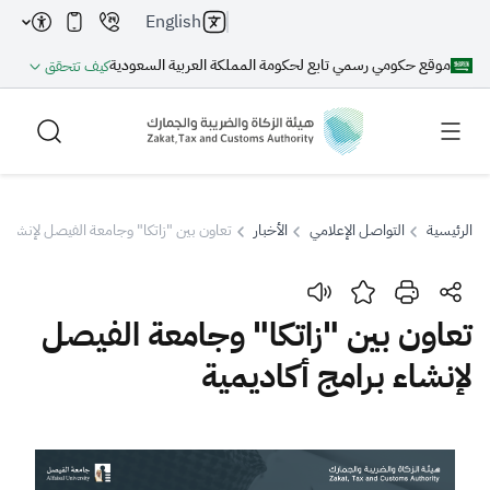
English
موقع حكومي رسمي تابع لحكومة المملكة العربية السعودية
كيف تتحقق
الرئيسية
التواصل الإعلامي
الأخبار
تعاون بين "زاتكا" وجامعة الفيصل لإنشاء ب
بحث
تعاون بين "زاتكا" وجامعة الفيصل
لإنشاء برامج أكاديمية
بحث AI
بحث
اقتراحات