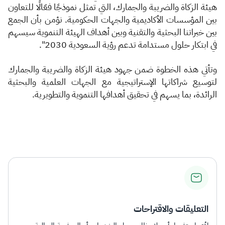
هيئة الزكاة والضريبة والجمارك، التي تمثل نموذجًا فعّالًا للتعاون
بين المؤسسات الأكاديمية والجهات الحكومية. نؤمن بأن الجمع
بين خبراتنا البحثية والتقنية وبين أهداف الهيئة التنموية سيسهم
في ابتكار حلول مستدامة تدعم رؤية السعودية 2030".
و
تأتي هذه الخطوة ضمن جهود هيئة الزكاة والضريبة والجمارك
لتوسيع شراكاتها الإستراتيجية مع الجهات العلمية والبحثية
الرائدة، بما يسهم في تحقيق أهدافها التنموية والتطويرية.
التعليقات والاقتراحات