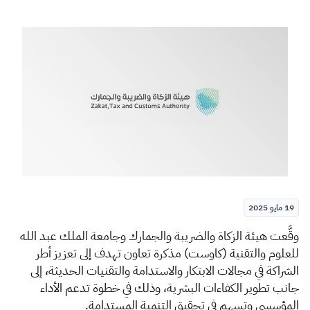
الزكاة
الجمارك
ضريبة القيمة المضافة
الإقرار الضريبي
التصرفات العقارية
19 مايو 2025
​​​وقَّعت
هيئة الزكاة والضريبة والجمارك وجامعة الملك عبد الله
للعلوم والتقنية (كاوست) مذكرة تعاون تهدف إلى تعزيز أطر
الشراكة في مجالات الابتكار والاستدامة والتقنيات الحديثة، إلى
جانب تطوير الكفاءات البشرية، وذلك في خطوة تدعم الأداء
المؤسسي وتسهم في تحقيق التنمية المستدامة.