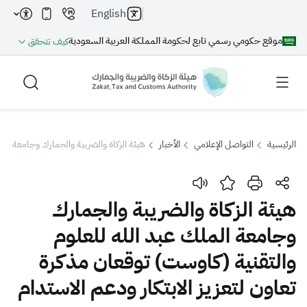
English
موقع حكومي رسمي تابع لحكومة المملكة العربية السعودية
كيف تتحقق
الرئيسية
التواصل الإعلامي
الأخبار
هيئة الزكاة والضريبة والجمارك وجامعة المل
بحث
هيئة الزكاة والضريبة والجمارك
وجامعة الملك عبد الله للعلوم
بحث AI
بحث
والتقنية (كاوست) توقعان مذكرة
اقتراحات
تعاون لتعزيز الابتكار ودعم الاستدام