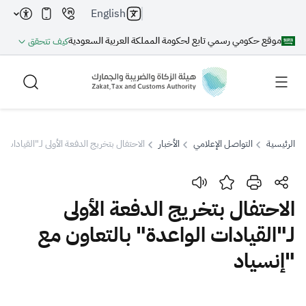
English
موقع حكومي رسمي تابع لحكومة المملكة العربية السعودية
كيف تتحقق
الرئيسية
التواصل الإعلامي
الأخبار
الاحتفال بتخريج الدفعة الأولى لـ"القيادات 
بحث
الاحتفال بتخريج الدفعة الأولى
لـ"القيادات الواعدة" بالتعاون مع
بحث AI
بحث
"إنسياد
اقتراحات