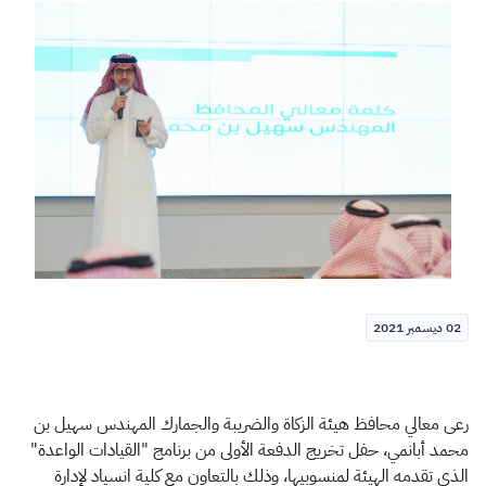
الزكاة
الجمارك
ضريبة القيمة المضافة
الإقرار الضريبي
التصرفات العقارية
02 ديسمبر 2021
رعى معالي محافظ هيئة الزكاة والضريبة والجمارك المهندس سهيل بن
محمد أبانمي، حفل تخريج الدفعة الأولى من برنامج "القيادات الواعدة"
الذي تقدمه الهيئة لمنسوبيها، وذلك بالتعاون مع كلية انسياد لإدارة