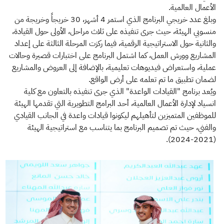
الأعمال العالمية.
وبلغ عدد خريجي البرنامج الذي استمر 4 أشهر، 30 خريجاً وخريجة من
منسوبي الهيئة، حيث جرى تنفيذه على ثلاث مراحل، الأولى حول القيادة،
والثانية حول الاستراتيجية الرقمية، فيما ركزت المرحلة الثالثة على إعداد
المشاريع وورش العمل، كما اشتمل البرنامج على اختبارات قصيرة وحالات
عملية، واستعراض فيديوهات تعليمية، بالإضافة إلى العروض والمشاريع
لضمان تطبيق ما تم تعلمه على أرض الواقع.
ويُعد برنامج "القيادات الواعدة" الذي جرى تنفيذه بالتعاون مع كلية
انسياد لإدارة الأعمال العالمية، أحد البرامج التطويرية التي تقدمها الهيئة
للموظفين المتميزين لتأهيلهم ليكونوا قيادات واعدة في الجانب القيادي
والفني، حيث تم تصميم البرنامج بما يتناسب مع استراتيجية الهيئة
(2021-2024). ​