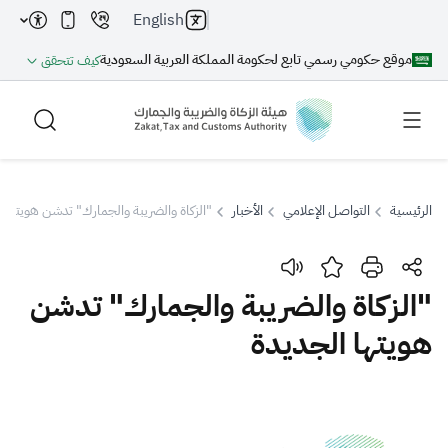
English
موقع حكومي رسمي تابع لحكومة المملكة العربية السعودية
كيف تتحقق
الرئيسية
التواصل الإعلامي
الأخبار
"الزكاة والضريبة والجمارك" تدشن هويتها ا
بحث
"الزكاة والضريبة والجمارك" تدشن
هويتها الجديدة
بحث AI
بحث
اقتراحات