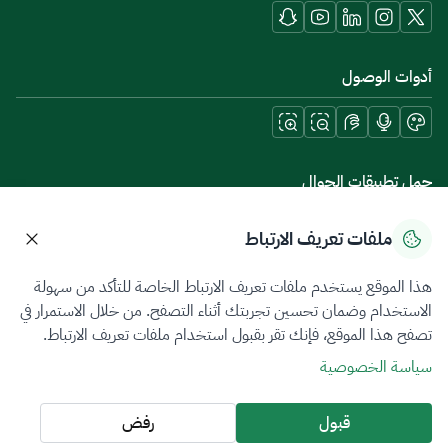
أدوات الوصول
حمل تطبيقات الجوال
ملفات تعريف الارتباط
هذا الموقع يستخدم ملفات تعريف الارتباط الخاصة للتأكد من سهولة
سياسة الخصوصية
شروط الاستخدام
خريطة الموقع
الاستخدام وضمان تحسين تجربتك أثناء التصفح. من خلال الاستمرار في
تصفح هذا الموقع، فإنك تقر بقبول استخدام ملفات تعريف الارتباط.
جميع الحقوق محفوظة 2026 © ZATCA.GOV.SA
سياسة الخصوصية
تم تطويره وصيانته بواسطة هيئة الزكاة والضريبة والجمارك
آخر تحديث للموقع في
09 أغسطس 2026 09:02 ص
قبول
رفض