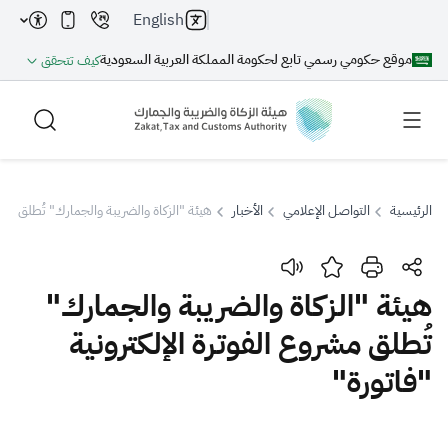
English
موقع حكومي رسمي تابع لحكومة المملكة العربية السعودية
كيف تتحقق
الرئيسية
التواصل الإعلامي
الأخبار
هيئة "الزكاة والضريبة والجمارك" تُطلق مشرو
بحث
هيئة "الزكاة والضريبة والجمارك"
تُطلق مشروع الفوترة الإلكترونية
بحث AI
بحث
"فاتورة"
اقتراحات