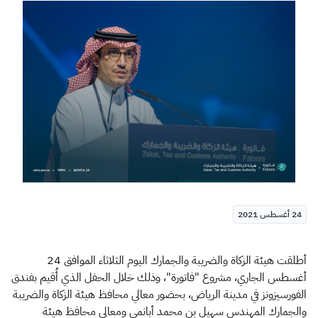
الزكاة
الجمارك
ضريبة القيمة المضافة
الإقرار الضريبي
التصرفات العقارية
24 أغسطس 2021
أطلقت هيئة الزكاة والضريبة والجمارك اليوم الثلاثاء الموافق 24
أغسطس الجاري، مشروع "فاتورة"، وذلك خلال الحفل الذي أُقيم بفندق
الفورسيزونز في مدينة الرياض، بحضور معالي محافظ هيئة الزكاة والضريبة
والجمارك المهندس سهيل بن محمد أبانمي ومعالي محافظ هيئة