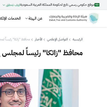
موقع حكومي رسمي تابع لحكومة المملكة العربية السعودية
كيف تتحقق
عن الهيئة
الخدمات الإلكتر
الرئيسية
التواصل الإعلامي
الأخبار
محافظ "زاتكا" رئيساً لمج
محافظ "زاتكا" رئيساً لمجلس إد
بحث
اقتراحات
الزكاة
الجمارك
ضريبة القيمة المضافة