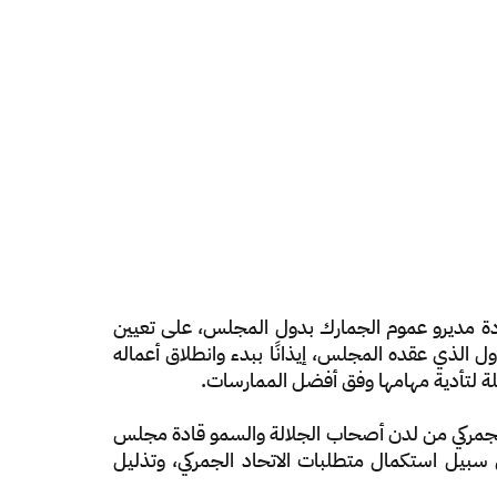
عادة مديرو عموم الجمارك بدول المجلس، على تعيين
 الذي عقده المجلس، إيذانًا ببدء وانطلاق أعماله
د الجمركي من لدن أصحاب الجلالة والسمو قادة مجلس
 سبيل استكمال متطلبات الاتحاد الجمركي، وتذليل