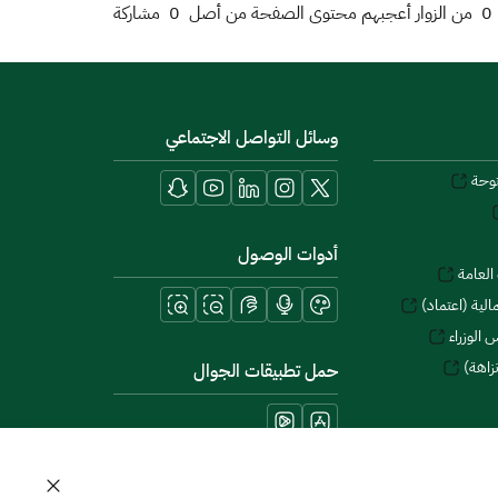
0
من الزوار أعجبهم محتوى الصفحة من أصل
0
مشاركة
وسائل التواصل الاجتماعي
توحة
أدوات الوصول
العامة
لية (اعتماد)
 الوزراء
زاهة)
حمل تطبيقات الجوال