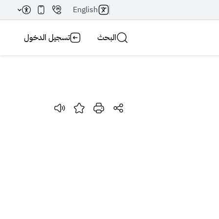
English
البحث
تسجيل الدخول
بحث AI
بحث