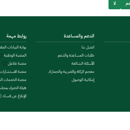
م
لا
الدعم والمساعدة
روابط مهمة
اتصل بنا
بوابة البيانات المف
طلبات المساعدة والدعم
المنصة الوطنية
الأسئلة الشائعة
منصة تفاعل
معجم الزكاة والضريبة والجمارك
منصة الاستشارات 
إمكانية الوصول
منصة الخدمات الما
هيئة الخبراء بمجلس
الإبلاغ عن فساد (ن