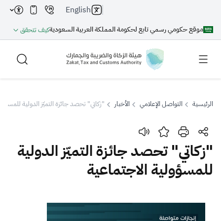
English
موقع حكومي رسمي تابع لحكومة المملكة العربية السعودية
كيف تتحقق
الرئيسية
التواصل الإعلامي
الأخبار
"زكاتي" تحصد جائزة التميّز الدولية للمسؤول
بحث
"زكاتي" تحصد جائزة التميّز الدولية
للمسؤولية الاجتماعية
بحث AI
بحث
اقتراحات