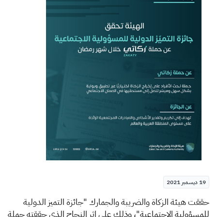
الزكاة
الجمارك
ضريبة القيمة المضافة
الإقرار الضريبي
التصرفات العقارية
19 ديسمبر 2021
​​ح
ققت هيئة الزكاة والضريبة والجمارك "جائزة التميز الدولية
للمسؤولية الاجتماعية"، وذلك على إثر النجاح الذي حققته حملة