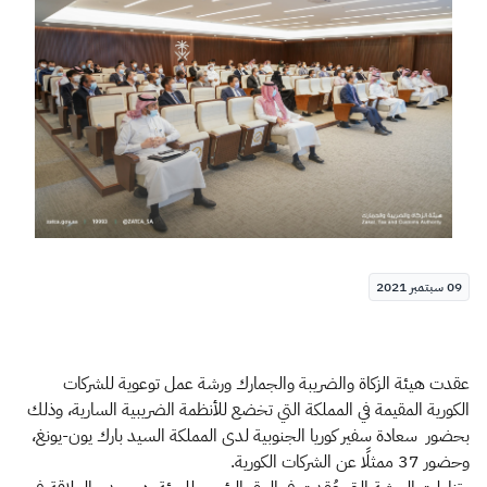
الزكاة
الجمارك
ضريبة القيمة المضافة
الإقرار الضريبي
التصرفات العقارية
09 سبتمبر 2021
عقدت هيئة الزكاة والضريبة والجمارك ورشة عمل توعوية للشركات
الكورية المقيمة في المملكة التي تخضع للأنظمة الضريبية السارية، وذلك
بحضور سعادة سفير كوريا الجنوبية لدى المملكة السيد بارك يون-يونغ،
وحضور 37 ممثلًا عن الشركات الكورية.