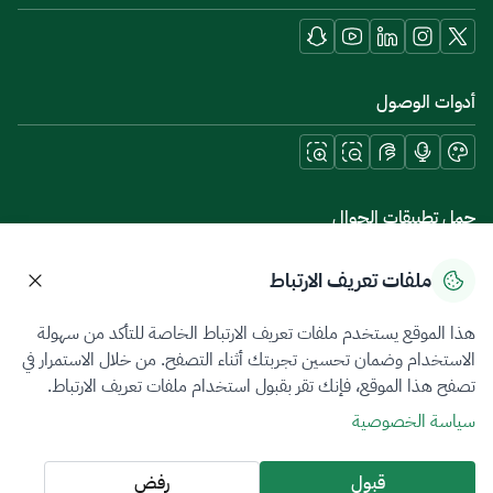
أدوات الوصول
حمل تطبيقات الجوال
ملفات تعريف الارتباط
هذا الموقع يستخدم ملفات تعريف الارتباط الخاصة للتأكد من سهولة
سياسة الخصوصية
شروط الاستخدام
خريطة الموقع
الاستخدام وضمان تحسين تجربتك أثناء التصفح. من خلال الاستمرار في
تصفح هذا الموقع، فإنك تقر بقبول استخدام ملفات تعريف الارتباط.
جميع الحقوق محفوظة 2026 © ZATCA.GOV.SA
سياسة الخصوصية
تم تطويره وصيانته بواسطة هيئة الزكاة والضريبة والجمارك
آخر تحديث للموقع في
06 أغسطس 2026 10:09 م
قبول
رفض