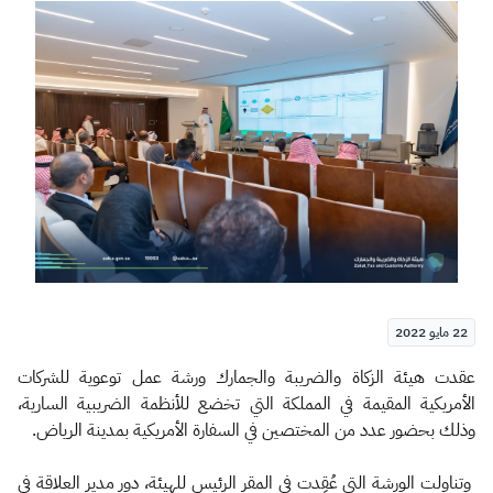
الزكاة
الجمارك
ضريبة القيمة المضافة
الإقرار الضريبي
التصرفات العقارية
22 مايو 2022
​​​​عقدت هيئة الزكاة والضريبة والجمارك ورشة عمل توعوية للشركات
الأمريكية المقيمة في المملكة التي تخضع للأنظمة الضريبية السارية،
وذلك بحضور عدد من المختصين في السفارة الأمريكية بمدينة الرياض.
وتناولت الورشة التي عُقِدت في المقر الرئيس للهيئة، دور مدير العلاقة في