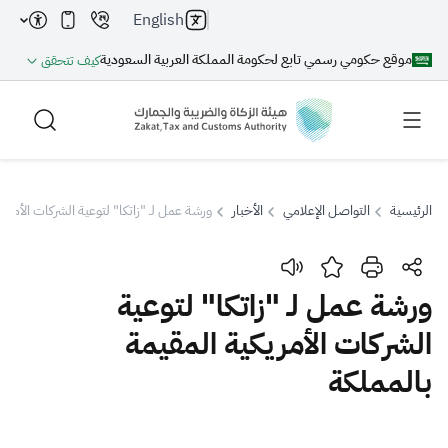
English
موقع حكومي رسمي تابع لحكومة المملكة العربية السعودية
كيف تتحقق
الرئيسية
التواصل الإعلامي
الأخبار
ورشة عمل لـ "زاتكا" لتوعية الشركات الأمريك
بحث
ورشة عمل لـ "زاتكا" لتوعية
الشركات الأمريكية المقيمة
بحث AI
بحث
بالمملكة
اقتراحات