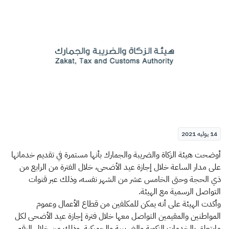
الزكاة
الجمارك
ضريبة القيمة المضافة
الإقرار الضريبي
التصرفات العقارية
14 يوليه 2021
​أوضحت هيئة الزكاة والضريبة والجمارك بأنها مستمرة في تقديم خدماتها
على مدار الساعة خلال إجازة عيد الأضحى، خلال الفترة من الرابع من
ذي الحجة وحتى الخامس عشر من الشهر نفسه، وذلك عبر قنوات
التواصل الرسمية مع الهيئة.
وأكدت الهيئة على أنه يمكن للمكلفين من قطاع الأعمال وعموم
المواطنين والمقيمين التواصل معها خلال فترة إجازة عيد الأضحى لكل
مايتعلق بالخدمات الزكوية والضريبية والجمركية، وذلك من خلال الرقم