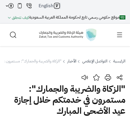
English
موقع حكومي رسمي تابع لحكومة المملكة العربية السعودية
كيف تتحقق
الرئيسية
التواصل الإعلامي
الأخبار
"الزكاة والضريبة والجمارك": مستمرون في 
بحث
"الزكاة والضريبة والجمارك":
مستمرون في خدمتكم خلال إجازة
بحث AI
بحث
عيد الأضحى المبارك
اقتراحات