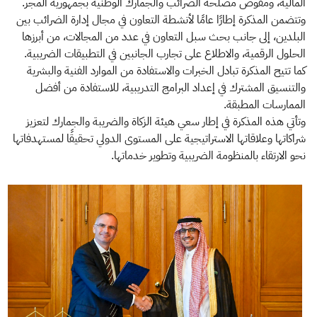
المالية، ومفوض مصلحة الضرائب والجمارك الوطنية بجمهورية المجر.
وتتضمن المذكرة إطارًا عامًا لأنشطة التعاون في مجال إدارة الضرائب بين
البلدين، إلى جانب بحث سبل التعاون في عدد من المجالات، من أبرزها
الحلول الرقمية، والاطلاع على تجارب الجانبين في التطبيقات الضريبية.
كما تتيح المذكرة تبادل الخبرات والاستفادة من الموارد الفنية والبشرية
والتنسيق المشترك في إعداد البرامج التدريبية، للاستفادة من أفضل
الممارسات المطبقة.
وتأتي هذه المذكرة في إطار سعي هيئة الزكاة والضريبة والجمارك لتعزيز
شراكاتها وعلاقاتها الاستراتيجية على المستوى الدولي تحقيقًا لمستهدفاتها
نحو الارتقاء بالمنظومة الضريبية وتطوير خدماتها.