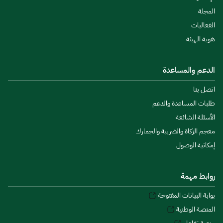
المجلة
الفعاليات
هوية الهيئة
الدعم والمساعدة
اتصل بنا
طلبات المساعدة والدعم
الأسئلة الشائعة
معجم الزكاة والضريبة والجمارك
إمكانية الوصول
روابط مهمة
بوابة البيانات المفتوحة
المنصة الوطنية