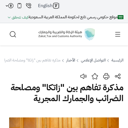
English
موقع حكومي رسمي تابع لحكومة المملكة العربية السعودية
كيف تتحقق
الرئيسية
التواصل الإعلامي
الأخبار
مذكرة تفاهم بين "زاتكا" ومصلحة الضرائب
بحث
مذكرة تفاهم بين "زاتكا" ومصلحة
الضرائب والجمارك المجرية
بحث AI
بحث
اقتراحات