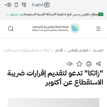
English
موقع حكومي رسمي تابع لحكومة المملكة العربية السعودية
كيف تتحقق
الرئيسية
التواصل الإعلامي
الأخبار
"زاتكا" تدعو لتقديم إقرارات ضريبة الاستقطا
بحث
"زاتكا" تدعو لتقديم إقرارات ضريبة
الاستقطاع عن أكتوبر
بحث AI
بحث
اقتراحات