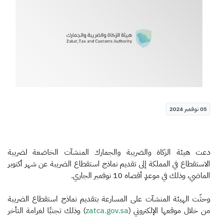
الزكاة
الجمارك
ضريبة القيمة المضافة
الإقرار الضريبي
التصرفات العقارية
05 نوفمبر 2024
دعت هيئة الزكاة والضريبة والجمارك المنشآت الخاضعة لضريبة
الاستقطاع في المملكة إلى تقديم نماذج استقطاع الضريبة عن شهر أكتوبر
الماضي، وذلك في موعدٍ أقصاه 10 نوفمبر الجاري.
وحثّت الهيئة المنشآت على المسارعة بتقديم نماذج استقطاع الضريبة
من خلال موقعها الإلكتروني (
zatca.gov.sa
) وذلك تجنبًا لغرامة التأخر