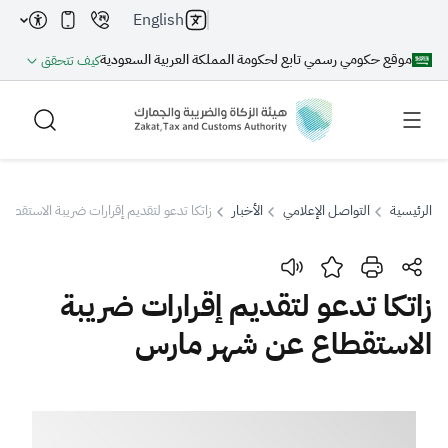
English
موقع حكومي رسمي تابع لحكومة المملكة العربية السعودية
كيف تتحقق
الرئيسية
التواصل الإعلامي
الأخبار
زاتكا تدعو لتقديم إقرارات ضريبة الاستقط
بحث
زاتكا تدعو لتقديم إقرارات ضريبة
الاستقطاع عن شهر مارس
بحث AI
بحث
اقتراحات