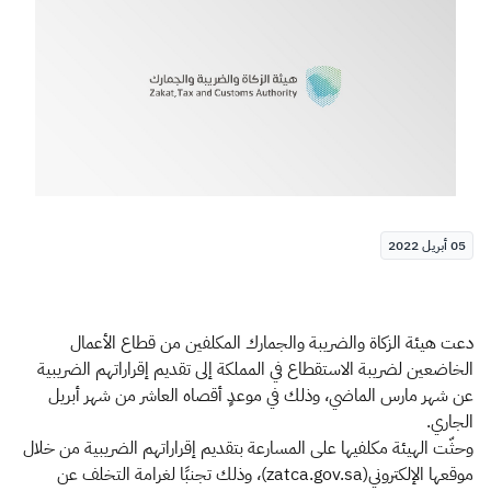
الزكاة
الجمارك
ضريبة القيمة المضافة
الإقرار الضريبي
التصرفات العقارية
05 أبريل 2022
دعت هيئة الزكاة والضريبة والجمارك المكلفين من قطاع الأعمال
الخاضعين لضريبة الاستقطاع في المملكة إلى تقديم إقراراتهم الضريبية
عن شهر مارس الماضي، وذلك في موعدٍ أقصاه العاشر من شهر أبريل
الجاري.
وحثّت الهيئة مكلفيها على المسارعة بتقديم إقراراتهم الضريبية من خلال
موقعها الإلكتروني(zatca.gov.sa)، وذلك تجنبًا لغرامة التخلف عن