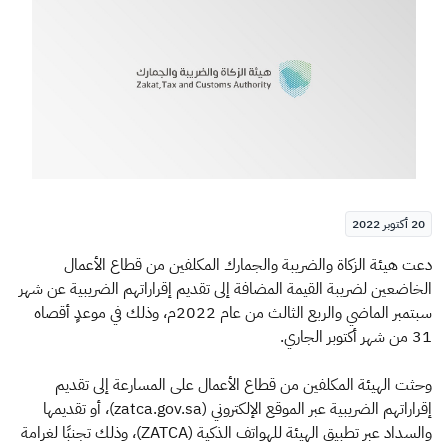
الزكاة
الجمارك
ضريبة القيمة المضافة
الإقرار الضريبي
التصرفات العقارية
20 أكتوبر 2022
​​​دعت هيئة الزكاة والضريبة والجمارك المكلفين من قطاع الأعمال
الخاضعين لضريبة القيمة المضافة إلى تقديم إقراراتهم الضريبية عن شهر
سبتمبر الماضي والربع الثالث من عام 2022م، وذلك في موعدٍ أقصاه
31 من شهر أكتوبر الجاري.
وحثت الهيئة المكلفين من قطاع الأعمال على المسارعة إلى تقديم
إقراراتهم الضريبية عبر الموقع الإلكتروني (zatca.gov.sa)، أو تقديمها
والسداد عبر تطبيق الهيئة للهواتف الذكية (ZATCA)، وذلك تجنبًا لغرامة