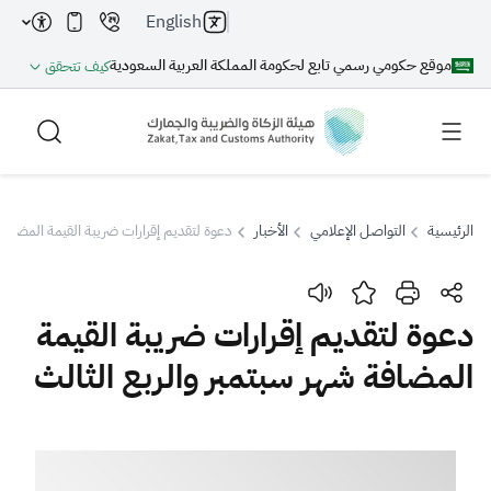
English
موقع حكومي رسمي تابع لحكومة المملكة العربية السعودية
كيف تتحقق
الرئيسية
التواصل الإعلامي
الأخبار
دعوة لتقديم إقرارات ضريبة القيمة المضافة 
بحث
دعوة لتقديم إقرارات ضريبة القيمة
المضافة شهر سبتمبر والربع الثالث
بحث AI
بحث
اقتراحات