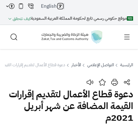
English
موقع حكومي رسمي تابع لحكومة المملكة العربية السعودية
كيف تتحقق
الرئيسية
التواصل الإعلامي
الأخبار
دعوة قطاع الأعمال لتقديم إقرارات القيمة الم
بحث
دعوة قطاع الأعمال لتقديم إقرارات
القيمة المضافة عن شهر أبريل
بحث AI
بحث
2021م
اقتراحات