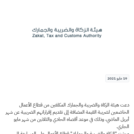
الزكاة
الجمارك
ضريبة القيمة المضافة
الإقرار الضريبي
التصرفات العقارية
19 مايو 2021
دعت هيئة الزكاة والضريبة والجمارك المكلفين من قطاع الأعمال
الخاضعين لضريبة القيمة المضافة إلى تقديم إقراراتهم الضريبية عن شهر
أبريل الماضي، وذلك في موعد أقصاه الحادي والثلاثين من شهر مايو
الجاري.
وحثت "الزكاة والضريبة والجمارك" قطاع الأعمال على المسارعة إلى