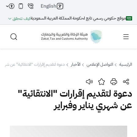
English
موقع حكومي رسمي تابع لحكومة المملكة العربية السعودية
كيف تتحقق
الرئيسية
التواصل الإعلامي
الأخبار
دعوة لتقديم إقرارات "الانتقائية" عن شهري ين
بحث
دعوة لتقديم إقرارات "الانتقائية"
عن شهري يناير وفبراير
بحث AI
بحث
اقتراحات