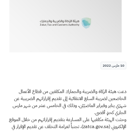
الزكاة
الجمارك
ضريبة القيمة المضافة
الإقرار الضريبي
التصرفات العقارية
10 مارس 2022
دعت هيئة الزكاة والضريبة والجمارك المكلفين من قطاع الأعمال
الخاضعين لضريبة السلع الانتقائية إلى تقديم إقراراتهم الضريبية عن
شهرَي يناير وفبراير الماضيَيْن، وذلك في الخامس عشر من شهر مارس
الجاري كحدٍ أقصى.
وحثت الهيئة مكلفيها على المسارعة بتقديم إقراراتهم من خلال الموقع
الإلكتروني (zatca.gov.sa)، تجنباً لغرامة التخلف عن تقديم الإقرار في