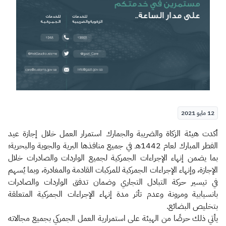
الزكاة
الجمارك
ضريبة القيمة المضافة
الإقرار الضريبي
التصرفات العقارية
12 مايو 2021
​​​أكدت هيئة الزكاة والضريبة والجمارك استمرار العمل خلال إجازة عيد
الفطر المبارك لعام 1442هـ في جميع منافذها البرية والجوية والبحرية؛
بما يضمن إنهاء الإجراءات الجمركية لجميع الواردات والصادرات خلال
الإجازة، وإنهاء الإجراءات الجمركية للمركبات القادمة والمغادرة، وبما يُسهم
في تيسير حركة التبادل التجاري وضمان تدفق الواردات والصادرات
بانسيابية ومرونة وعدم تأثر مدة إنهاء الإجراءات الجمركية المتعلقة
بتخليص البضائع.
يأتي ذلك حرصًا من الهيئة على استمرارية العمل الجمركي بجميع مجالاته