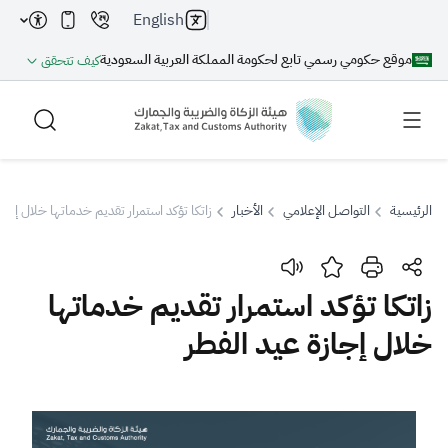
English
موقع حكومي رسمي تابع لحكومة المملكة العربية السعودية
كيف تتحقق
الرئيسية
التواصل الإعلامي
الأخبار
زاتكا تؤكد استمرار تقديم خدماتها خلال إجاز
بحث
زاتكا تؤكد استمرار تقديم خدماتها
خلال إجازة عيد الفطر
بحث AI
بحث
اقتراحات