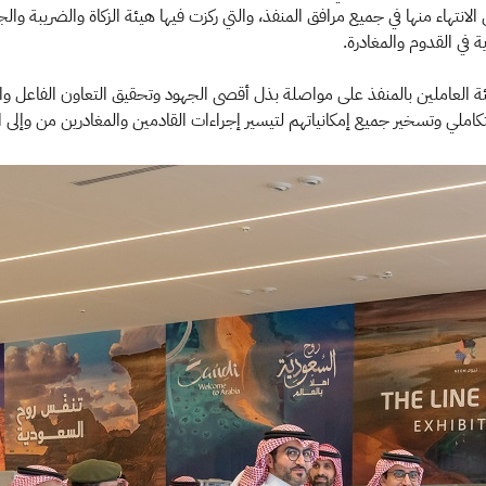
انتهاء منها في جميع مرافق المنفذ، والتي ركزت فيها هيئة الزكاة والضريبة و
 في القدوم والمغادرة.
ة العاملين بالمنفذ على مواصلة بذل أقصى الجهود وتحقيق التعاون الفاعل و
املي وتسخير جميع إمكانياتهم لتيسير إجراءات القادمين والمغادرين من وإلى ا