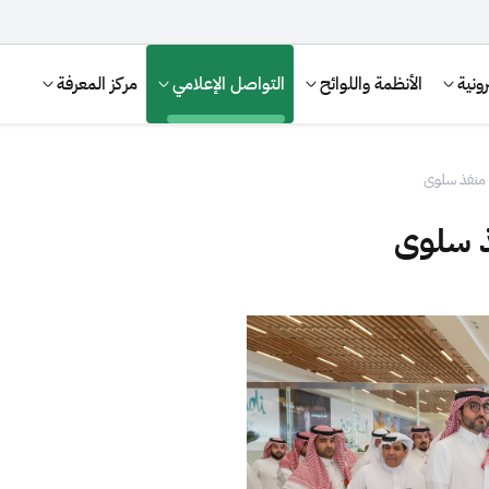
ونية
الأنظمة واللوائح
التواصل الإعلامي
مركز المعرفة
 منفذ سلوى
ذ سلوى
الإقرار الضريبي
التصرفات العقارية