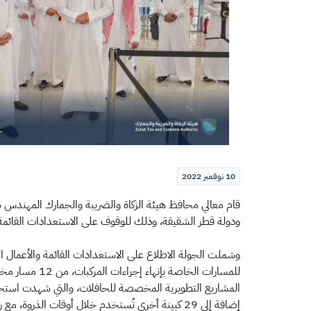
10 نوفمبر 2022
​​قام معالي محافظ هيئة الزكاة والضريبة والجمارك المهندس 
ودولة قطر الشقيقة، وذلك للوقوف على الاستعدادات القائمة في
وشملت الجولة الاطلاع على الاستعدادات القائمة والأعمال الت
إضافة إلى 29 كبينة أخرى تُستخدم خلال أوقات الذروة، مع رفع الطاقة الاستيعابية في منطقة المغادرة للحافلات من 10 كبائن إلى 30 كبينة.