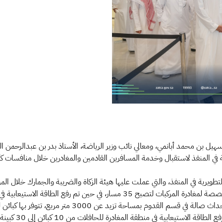
سهيل بن محمد أبانمي، ومعالي نائب وزير الرياضة، الأستاذ بدر بن عبدالرحمن ا
 المنفذ لاستقبال وخدمة المسافرين القادمين والمغادرين خلال منافسات كأس الع
طويرية في المنفذ، والتي عملت عليها هيئة الزكاة والضريبة والجمارك خلال المر