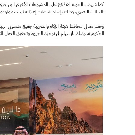
كما شهدت الجولة الاطلاع على المشروعات الأخرى التي جرى ال
بالجانب البصري، وذلك بإيجاد شاشات إعلانية ترحيبية وتوعوية
وحث معالي محافظ هيئة الزكاة والضريبة جميع منسوبي الهيئ
الحكومية، وذلك للإسهام في توحيد الجهود وتحقيق العمل التك