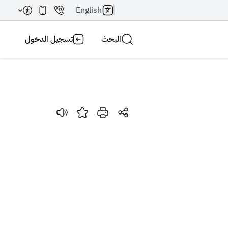
English
البحث
تسجيل الدخول
بحث AI
بحث