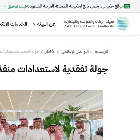
موقع حكومي رسمي تابع لحكومة المملكة العربية السعودية
كيف تتحقق
عن الهيئة
الخدمات الإلكتر
الرئيسية
التواصل الإعلامي
الأخبار
جولة تفقدية لاستعدادات
جولة تفقدية لاستعدادات منف
بحث
اقتراحات
الزكاة
الجمارك
ضريبة القيمة المضافة