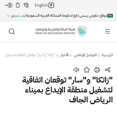
English
موقع حكومي رسمي تابع لحكومة المملكة العربية السعودية
كيف تتحقق
الرئيسية
التواصل الإعلامي
الأخبار
"زاتكا" و"سار" توقعان اتفاقية لتشغيل منط
بحث
"زاتكا" و"سار" توقعان اتفاقية
لتشغيل منطقة الإيداع بميناء
بحث AI
بحث
الرياض الجاف
اقتراحات