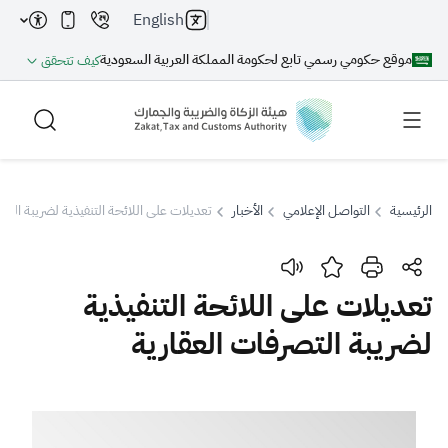
English
موقع حكومي رسمي تابع لحكومة المملكة العربية السعودية
كيف تتحقق
الرئيسية
التواصل الإعلامي
الأخبار
تعديلات على اللائحة التنفيذية لضريبة التص
بحث
تعديلات على اللائحة التنفيذية
لضريبة التصرفات العقارية
بحث AI
بحث
اقتراحات