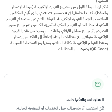
المشروع.
يُذكر أن المرحلة الأولى من مشروع الفوترة الإلكترونية (مرحلة الإصدار
والحفظ)، قد بدأ تطبيقها في 4 ديسمبر 2021م، والتي تُلزم المكلفين
الخاضعين للائحة الفوترة الإلكترونية بالتوقف التام عن استخدام الفواتير
المكتوبة بخط اليد أو الفواتير المكتوبة بأجهزة الكمبيوتر عبر برامج تحرير
النصوص أو برامج تحليل الأرقام، والتأكد من وجود حل تقني للفوترة
الإلكترونية متوافق مع متطلبات الهيئة، إضافةً إلى التأكد من إصدار
وحفظ الفواتير الإلكترونية بكافة العناصر، ومنها رمز الاستجابة السريعة.
(QR Code) وغيرها من المتطلبات.
التعليقات والاقتراحات
لأي استفسار أو ملاحظات حول الخدمات أو الصفحة الحالية،