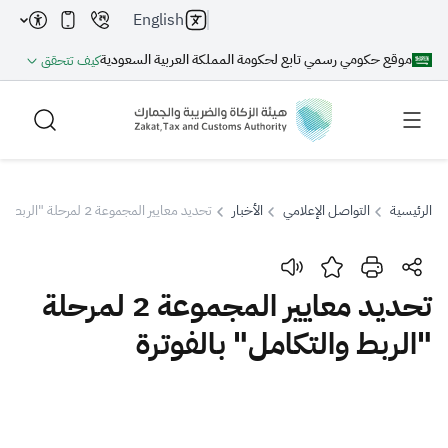
English
موقع حكومي رسمي تابع لحكومة المملكة العربية السعودية
كيف تتحقق
الرئيسية
التواصل الإعلامي
الأخبار
تحديد معايير المجموعة 2 لمرحلة "الربط والتكامل" بالفوترة
بحث
تحديد معايير المجموعة 2 لمرحلة
"الربط والتكامل" بالفوترة
بحث AI
بحث
اقتراحات