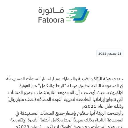
الزكاة
الجمارك
ضريبة القيمة المضافة
الإقرار الضريبي
التصرفات العقارية
23 ديسمبر 2022
حددت هيئة الزكاة والضريبة والجمارك معيار اختيار المنشآت المستهدفة
في المجموعة الثانية لتطبيق مرحلة "الربط والتكامل" من الفوترة
الإلكترونية، حيث أوضحت أن المجموعة الثانية شملت جميع المنشآت
التي تتجاوز إيراداتها الخاضعة لضريبة القيمة المضافة (نصف مليار ريال)
وذلك خلال عام 2021م
وأوضحت الهيئة أنها ستقوم بإشعار جميع المنشآت المستهدفة في
المجموعة الثانية، وذلك تمهيدًا لربط وتكامل أنظمة الفوترة الإلكترونية
لدى هذه المنشآت، مع منصة (فاتورة) ابتداءً من 1 يوليو 2023م.