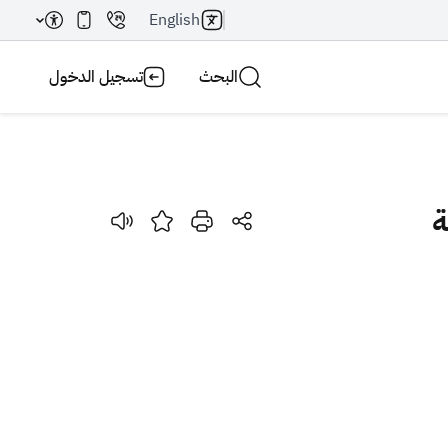
English
البحث
تسجيل الدخول
ة
بحث AI
بحث