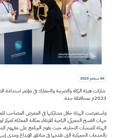
06 سبتمبر 2023
2023م بمحافظة جدة.
واستعرضت الهيئة خلال مشار​كتها في المعرض المصاحب للمؤتمر،
جهات الفسح الجمركي، الرامية للارتقاء بمكانة المملكة كمركز ل
الهيئة للمنشآت التجارية، حيث يقوم البرنامج على مفهوم الشرا
بالخدمات الجمركية التي تقدمها في مناطق الإيداع ومدى إسهامه