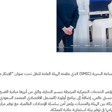
 الخدمات الجمركية المرتبطة بتيسير التجارة، والتي من أبرزها مبادرة الفسح خ
وجستي عالمي، إضافةً إلى برنامج أولوية (المشغل الاقتصادي المعتمد السعودي)، و
كة بين الهيئة والمنشآت، ويُعزز أمن سلسلة الإمدادات العالمية، مع توفير مزايا 
ا في توفير بيئة استثمارية جاذبة للمملكة.