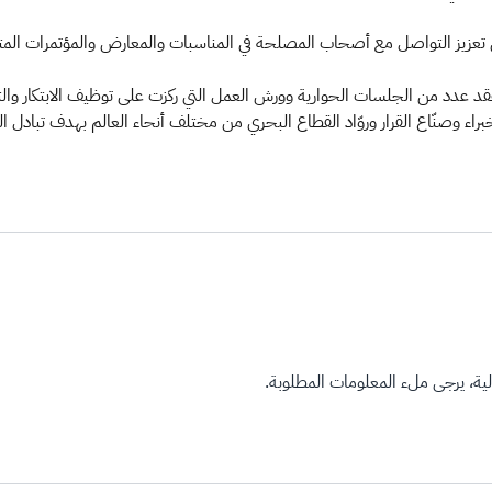
لى تعزيز التواصل مع أصحاب المصلحة في المناسبات والمعارض والمؤتمرات المت
ن مؤتمر استدامة الصناعة البحرية (SMIC) شهد عقد عدد من الجلسات الحوارية وورش العمل التي ركزت على ت
ء وصنّاع القرار وروّاد القطاع البحري من مختلف أنحاء العالم بهدف تبادل 
ة، يرجى ملء المعلومات المطلوبة.