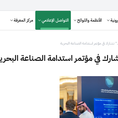
ونية
الأنظمة واللوائح
التواصل الإعلامي
مركز المعرفة
ك" تشارك في مؤتمر استدامة الصناعة البحرية
شارك في مؤتمر استدامة الصناعة البحري
الإقرار الضريبي
التصرفات العقارية