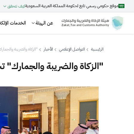
موقع حكومي رسمي تابع لحكومة المملكة العربية السعودية
كيف تتحقق
عن الهيئة
الخدمات الإلكتر
الرئيسية
التواصل الإعلامي
الأخبار
"الزكاة والضريبة والجمار
"الزكاة والضريبة والجمارك" ت
بحث
اقتراحات
الزكاة
الجمارك
ضريبة القيمة المضافة