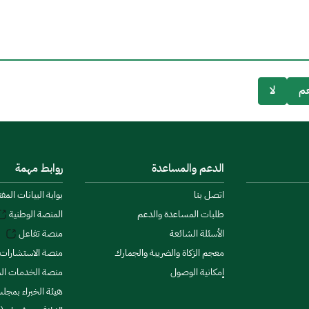
م
لا
الدعم والمساعدة
روابط مهمة
اتصل بنا
بوابة البيانات المف
طلبات المساعدة والدعم
المنصة الوطنية
الأسئلة الشائعة
منصة تفاعل
معجم الزكاة والضريبة والجمارك
منصة الاستشارات 
إمكانية الوصول
منصة الخدمات الما
هيئة الخبراء بمجلس