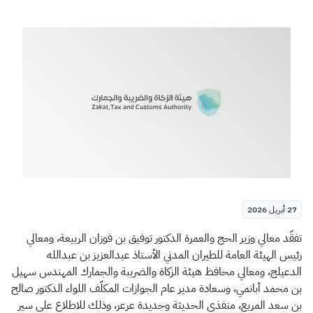
الزكاة
الجمارك
ضريبة القيمة المضافة
الإقرار الضريبي
التصرفات العقارية
27 أبريل 2026
​​​​​ت
فقّد معالي وزير الحج والعمرة الدكتور توفيق بن فوزان الربيعة، ومعالي
رئيس الهيئة العامة للطيران المدني الأستاذ عبدالعزيز بن عبدالله
الدعيلج، ومعالي محافظ هيئة الزكاة والضريبة والجمارك المهندس سهيل
بن محمد أبانمي، وسعادة مدير عام الجوازات المكلّف اللواء الدكتور صالح
بن سعد المربع، منفذي الحديثة وجديدة عرعر، وذلك للاطلاع على سير