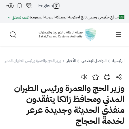
English
موقع حكومي رسمي تابع لحكومة المملكة العربية السعودية
كيف تتحقق
الرئيسية
التواصل الإعلامي
الأخبار
وزير الحج والعمرة ورئيس الطيران المدني 
بحث
وزير الحج والعمرة ورئيس الطيران
المدني ومحافظ زاتكا يتفقدون
بحث AI
بحث
منفذي الحديثة وجديدة عرعر
اقتراحات
لخدمة الحجاج