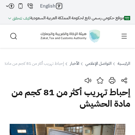
English
موقع حكومي رسمي تابع لحكومة المملكة العربية السعودية
كيف تتحقق
الرئيسية
التواصل الإعلامي
الأخبار
إحباط تهريب أكثر من 81 كجم من مادة الحشيش
بحث
إحباط تهريب أكثر من 81 كجم من
مادة الحشيش
بحث AI
بحث
اقتراحات