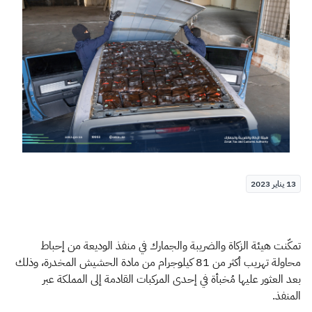
الزكاة
الجمارك
ضريبة القيمة المضافة
الإقرار الضريبي
التصرفات العقارية
13 يناير 2023
تمكّنت هيئة الزكاة والضريبة والجمارك في منفذ الوديعة من إحباط
محاولة تهريب أكثر من 81 كيلوجرام من مادة الحشيش المخدرة، وذلك
بعد العثور عليها مُخبأة في إحدى المركبات القادمة إلى المملكة عبر
المنفذ.