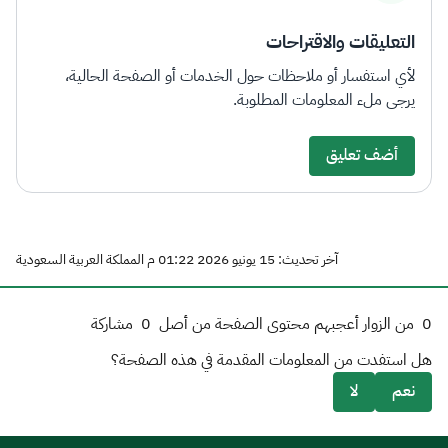
التعليقات والاقتراحات
لأي استفسار أو ملاحظات حول الخدمات أو الصفحة الحالية،
يرجى ملء المعلومات المطلوبة.
أضف تعليق
آخر تحديث: 15 يونيو 2026 01:22 م المملكة العربية السعودية
0
من الزوار أعجبهم محتوى الصفحة من أصل
0
مشاركة
هل استفدت من المعلومات المقدمة في هذه الصفحة؟
نعم
لا