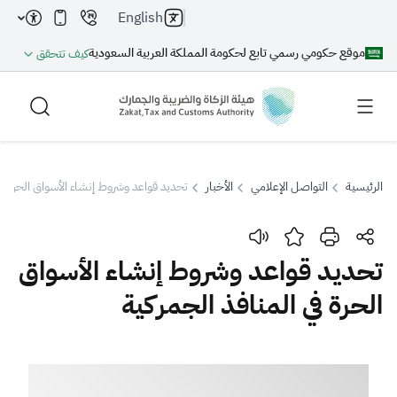
English
موقع حكومي رسمي تابع لحكومة المملكة العربية السعودية
كيف تتحقق
الرئيسية
التواصل الإعلامي
الأخبار
تحديد قواعد وشروط إنشاء الأسواق الحرة في 
بحث
تحديد قواعد وشروط إنشاء الأسواق
الحرة في المنافذ الجمركية
بحث AI
بحث
اقتراحات