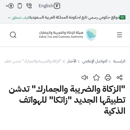
English
موقع حكومي رسمي تابع لحكومة المملكة العربية السعودية
كيف تتحقق
الرئيسية
التواصل الإعلامي
الأخبار
"الزكاة والضريبة والجمارك" تدشن تطبيقها ا
بحث
"الزكاة والضريبة والجمارك" تدشن
تطبيقها الجديد "زاتكا" للهواتف
بحث AI
بحث
الذكية
اقتراحات