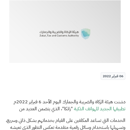
الزكاة
الجمارك
ضريبة القيمة المضافة
الإقرار الضريبي
التصرفات العقارية
06 فبراير 2022
دشنت هيئة الزكاة والضريبة والجمارك اليوم الأحد 6 فبراير 2022م
تطبيقها الجديد للهواتف الذكية
"زاتكا"، الذي يتضمن العديد من
الخدمات التي تساعد المكلفين على القيام بخدماتهم بشكل ذاتي وسريع،
وتسهيلها باستخدام وسائل رقمية متقدمة تعكس التطور الذي تعيشه