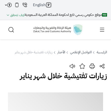
English
موقع حكومي رسمي تابع لحكومة المملكة العربية السعودية
كيف تتحقق
الرئيسية
التواصل الإعلامي
الأخبار
زيارات تفتيشية خلال شهر يناير
بحث
زيارات تفتيشية خلال شهر يناير
بحث AI
بحث
اقتراحات