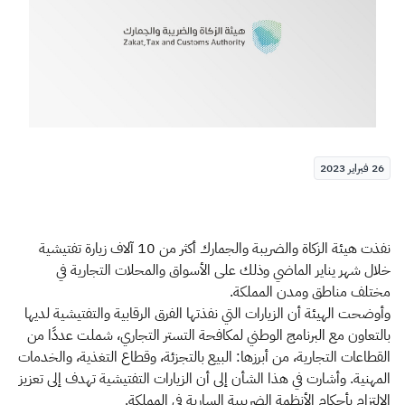
الزكاة
الجمارك
ضريبة القيمة المضافة
الإقرار الضريبي
التصرفات العقارية
26 فبراير 2023
نفذت هيئة الزكاة والضريبة والجمارك أكثر من 10 آلاف زيارة تفتيشية
خلال شهر يناير الماضي وذلك على الأسواق والمحلات التجارية في
مختلف مناطق ومدن المملكة.
وأوضحت الهيئة أن الزيارات التي نفذتها الفرق الرقابية والتفتيشية لديها
بالتعاون مع البرنامج الوطني لمكافحة التستر التجاري، شملت عددًا من
القطاعات التجارية، من أبرزها: البيع بالتجزئة، وقطاع التغذية، والخدمات
المهنية. وأشارت في هذا الشأن إلى أن الزيارات التفتيشية تهدف إلى تعزيز
الالتزام بأحكام الأنظمة الضريبية السارية في المملكة.