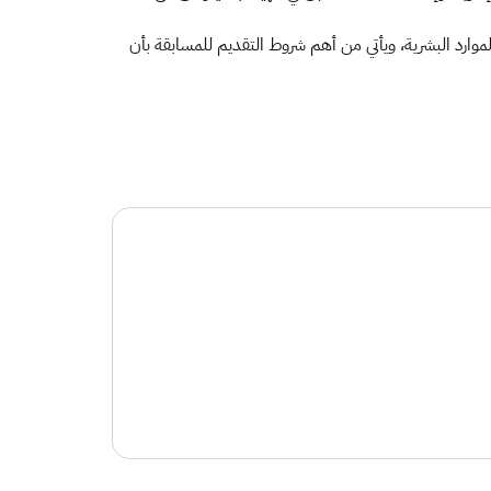
موارد البشرية، ويأتي من أهم شروط التقديم للمسابقة بأن