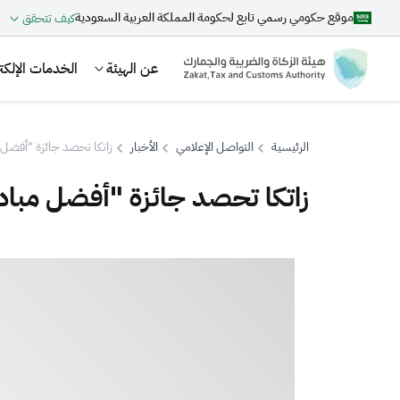
موقع حكومي رسمي تابع لحكومة المملكة العربية السعودية
كيف تتحقق
عن الهيئة
الخدمات الإلكتر
الرئيسية
التواصل الإعلامي
الأخبار
زاتكا تحصد جائزة "أفضل مبا
زاتكا تحصد جائزة "أفضل مبادرة 
بحث
اقتراحات
الزكاة
الجمارك
ضريبة القيمة المضافة