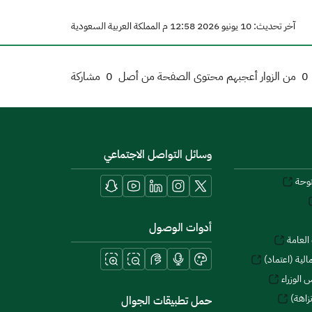
آخر تحديث: 10 يونيو 2026 12:58 م المملكة العربية السعودية
0
من الزوار أعجبهم محتوى الصفحة من أصل
0
مشاركة
وسائل التواصل الاجتماعي
توحة
أدوات الوصول
العامة
لية (اعتماد)
 الوزراء
زاهة)
حمل تطبيقات الجوال