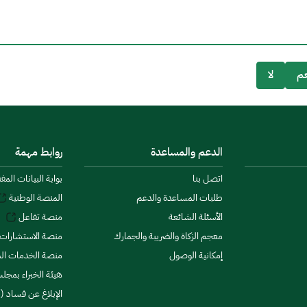
م
لا
الدعم والمساعدة
روابط مهمة
اتصل بنا
بوابة البيانات المف
طلبات المساعدة والدعم
المنصة الوطنية
الأسئلة الشائعة
منصة تفاعل
معجم الزكاة والضريبة والجمارك
منصة الاستشارات 
إمكانية الوصول
منصة الخدمات الما
هيئة الخبراء بمجلس
الإبلاغ عن فساد (ن