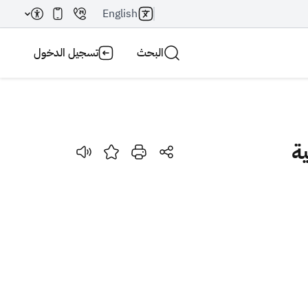
English
البحث
تسجيل الدخول
ية
بحث AI
بحث