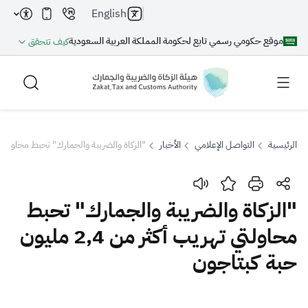
English
موقع حكومي رسمي تابع لحكومة المملكة العربية السعودية
كيف تتحقق
الرئيسية
التواصل الإعلامي
الأخبار
"الزكاة والضريبة والجمارك" تحبط محاولتي تهريب أكثر من 4
بحث
"الزكاة والضريبة والجمارك" تحبط
محاولتي تهريب أكثر من 2,4 مليون
بحث AI
بحث
حبة كبتاجون
اقتراحات