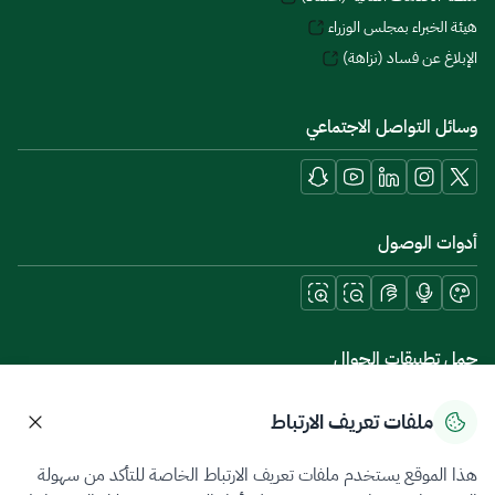
هيئة الخبراء بمجلس الوزراء
الإبلاغ عن فساد (نزاهة)
وسائل التواصل الاجتماعي
أدوات الوصول
حمل تطبيقات الجوال
ملفات تعريف الارتباط
هذا الموقع يستخدم ملفات تعريف الارتباط الخاصة للتأكد من سهولة
سياسة الخصوصية
شروط الاستخدام
خريطة الموقع