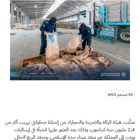
الزكاة
الجمارك
ضريبة القيمة المضافة
الإقرار الضريبي
التصرفات العقارية
02 ديسمبر 2022
تمكّنت هيئة الزكاة والضريبة والجمارك من إحباط محاولتي تهريب أكثر من
2,4 مليون حبة كبتاجون، وذلك بعد العثور عليها مُخبأة في إرساليات
وردت إلى المملكة عبر منفذ ميناء جدة الإسلامي، ومنفذ الربع الخالي.