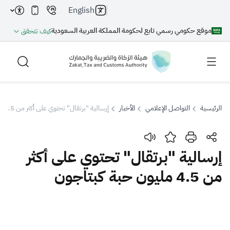
English
موقع حكومي رسمي تابع لحكومة المملكة العربية السعودية
كيف تتحقق
الرئيسية
التواصل الإعلامي
الأخبار
إرسالية "برتقال" تحتوي على أكثر من 4.5 مليون حبة كبتاجون
بحث
إرسالية "برتقال" تحتوي على أكثر
من 4.5 مليون حبة كبتاجون
بحث AI
بحث
اقتراحات