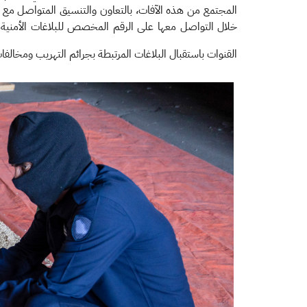
المجتمع من هذه الآفات، بالتعاون والتنسيق المتواصل مع ال
خلال التواصل معها على الرقم المخصص للبلاغات الأمنية (1910) أو عبر البريد الإلكتروني
القنوات باستقبال البلاغات المرتبطة بجرائم التهريب ومخالفا