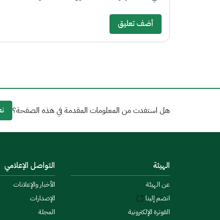
أضف تعليق
نع
هل استفدت من المعلومات المقدمة في هذه الصفحة؟
الهيئة
التواصل الإعلامي
عن الهيئة
الأخبار والإعلانات
انضم إلينا
الإصدارات
الفوترة الإلكترونية
المجلة