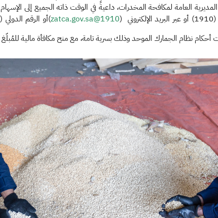
مديرية العامة لمكافحة المخدرات، داعيةً في الوقت ذاته الجميع إلى الإسهام
 (
1910@zatca.gov.sa
ت أحكام نظام الجمارك الموحد وذلك بسرية تامة، مع منح مكافأة مالية للمُبلّ