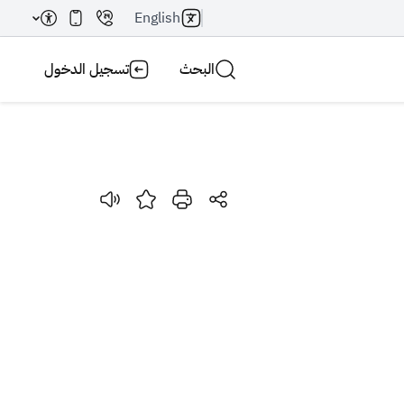
English
البحث
تسجيل الدخول
بحث AI
بحث