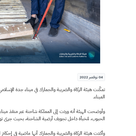
04 نوفمبر 2022
الميناء.
وأوضحت الهيئة أنه وردت إلى المملكة شاحنة عبر منفذ ميناء 
الحبوب، مُخبأة داخل تجويف أرضية الشاحنة، بحيث جرى توز
وأكدت هيئة الزكاة والضريبة والجمارك أنها ماضية في إحكام ا