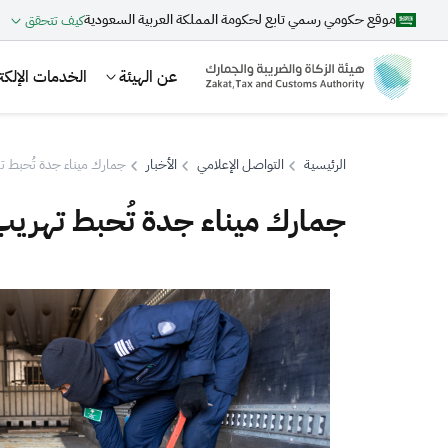
موقع حكومي رسمي تابع لحكومة المملكة العربية السعودية
كيف تتحقق
عن الهيئة
الخدمات الإلكتر
الرئيسية
التواصل الإعلامي
الأخبار
جمارك ميناء جدة تُحبط تهريب 3,2 مليون حب
جمارك ميناء جدة تُحبط تهريب 3,2 مليون حبة كبتاج
بحث
اقتراحات
الزكاة
الجمارك
ضريبة القيمة المضافة