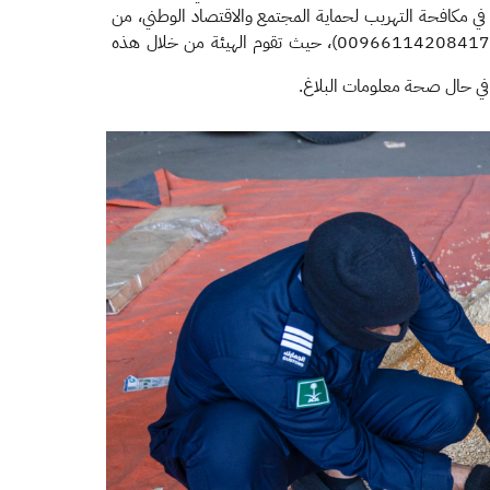
 في مكافحة التهريب لحماية المجتمع والاقتصاد الوطني، من
)أو الرقم الدولي (00966114208417)، حيث تقوم الهيئة من خلال هذه
غ في حال صحة معلومات البلاغ.