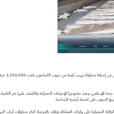
​​تمكّنت هيئة
جدة الإسلامي، وعند خضوعها للإجراءات الجمركية والكشف عليها عبر التقنيات ال
يع الحبوب على امتداد أرضية الشاحنة.
لرقابة الجمركية على واردات المملكة، وتقف بالمرصاد أمام محاولات أرباب التهر