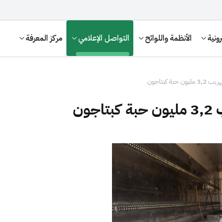
ونية
الأنظمة واللوائح
التواصل الإعلامي
مركز المعرفة
ة كبتاجون
ون
الإقرار الضريبي
التصرفات العقارية