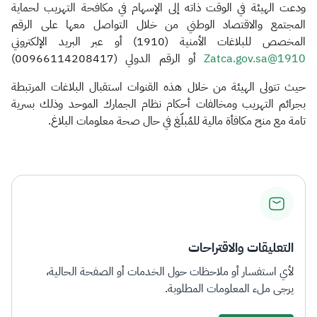
ودعت الهيئة في الوقت ذاته إلى الإسهام في مكافحة التهريب لحماية
المجتمع والاقتصاد الوطني من خلال التواصل معها على الرقم
المخصص للبلاغات الأمنية (1910) أو عبر البريد الإلكتروني
1910@Zatca.gov.sa
أو الرقم الدولي (00966114208417)
حيث تتولى الهيئة من خلال هذه القنوات استقبال البلاغات المرتبطة
بجرائم التهريب ومخالفات أحكام نظام الجمارك الموحد وذلك بسرية
تامة مع منح مكافأة مالية للمُبلّغ في حال صحة معلومات البلاغ.​
التعليقات والاقتراحات
لأي استفسار أو ملاحظات حول الخدمات أو الصفحة الحالية،
يرجى ملء المعلومات المطلوبة.