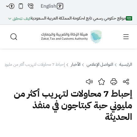
English
موقع حكومي رسمي تابع لحكومة المملكة العربية السعودية
كيف تتحقق
الرئيسية
التواصل الإعلامي
الأخبار
إحباط 7 محاولات لتهريب أكثر من مليوني حبة كبتاجون في منفذ الحديثة
بحث
إحباط 7 محاولات لتهريب أكثر من
مليوني حبة كبتاجون في منفذ
بحث AI
بحث
الحديثة
اقتراحات