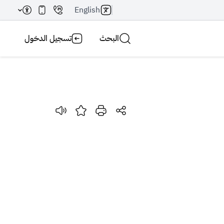
English
البحث
تسجيل الدخول
بحث AI
بحث