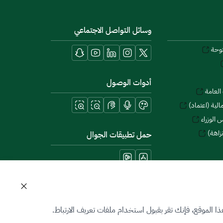
وسائل التواصل الاجتماعي
توحة
أدوات الوصول
العامة
لية (اعتماد)
 الوزراء
زاهة)
حمل تطبيقات الجوال
 الموقع، فإنك تقر بقبول استخدام ملفات تعريف الارتباط.