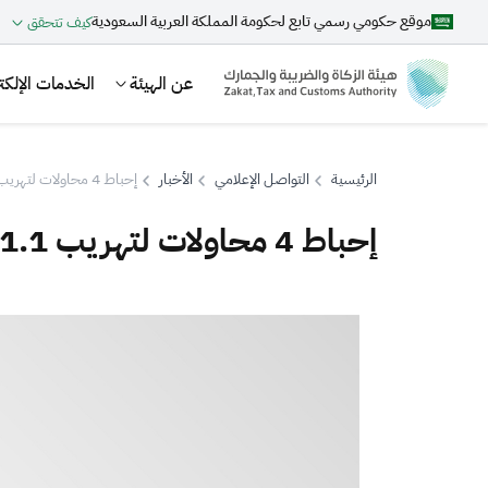
موقع حكومي رسمي تابع لحكومة المملكة العربية السعودية
كيف تتحقق
عن الهيئة
الخدمات الإلكتر
الرئيسية
التواصل الإعلامي
الأخبار
إحباط 4 محاولات لتهريب 1.1 مليون حبة كبتاجون بميناء ضباء
إحباط 4 محاولات لتهريب 1.1 مليون حبة كبتاجون بميناء ضباء
بحث
اقتراحات
الزكاة
الجمارك
ضريبة القيمة المضافة