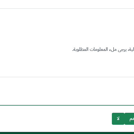
ة، يرجى ملء المعلومات المطلوبة.
م
لا