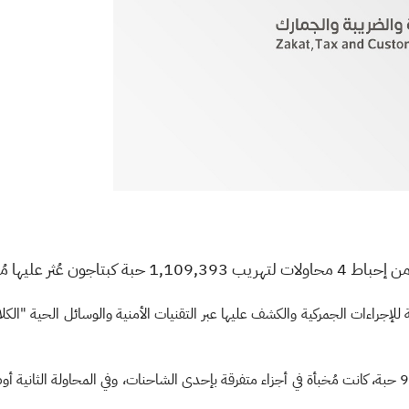
هريب 1,109,393
حبة كبتاجون عُثر عليها مُ
جراءات الجمركية والكشف عليها عبر التقنيات الأمنية والوسائل الحية "الكل