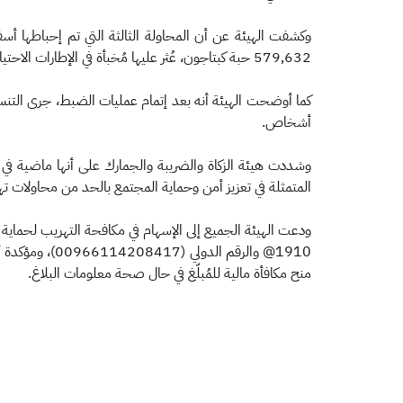
579,632 حبة كبتاجون، عُثر عليها مُخبأة في الإطارات الاحتياطية لإحدى الشاحنات.
أشخاص.
وشددت هيئة الزكاة والضريبة والجمارك على أنها ماضية في إح
المتمثلة في تعزيز أمن وحماية المجتمع بالحد من محاولات ت
1910@ والرقم 
منح مكافأة مالية للمُبلّغ في حال صحة معلومات البلاغ.
​