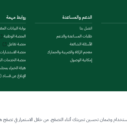
الدعم والمساعدة
روابط مهمة
اتصل بنا
بوابة البيانات المف
طلبات المساعدة والدعم
المنصة الوطنية
الأسئلة الشائعة
منصة تفاعل
معجم الزكاة والضريبة والجمارك
منصة الاستشارات 
إمكانية الوصول
منصة الخدمات الما
هيئة الخبراء بمجلس
الإبلاغ عن فساد (ن
ستخدام وضمان تحسين تجربتك أثناء التصفح. من خلال الاستمرار في تصفح هذا