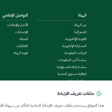
الهيئة
التواصل الإعلامي
عن الهيئة
الأخبار والإعلانات
انضم إلينا
الإصدارات
الفوترة الإلكترونية
المجلة
المشاركة الإلكترونية
الفعاليات
البيانات المفتوحة
هوية الهيئة
سياسة أمن المعلومات
سياسة إخلاء المسؤولية
اتفاقية مستوى الخدمة
ميثاق المتعاملين
ملفات تعريف الارتباط
سياسة الخصوصية
شروط الاستخدام
خريطة الموقع
هذا الموقع يستخدم ملفات تعريف الارتباط الخاصة للتأكد من سهولة الا