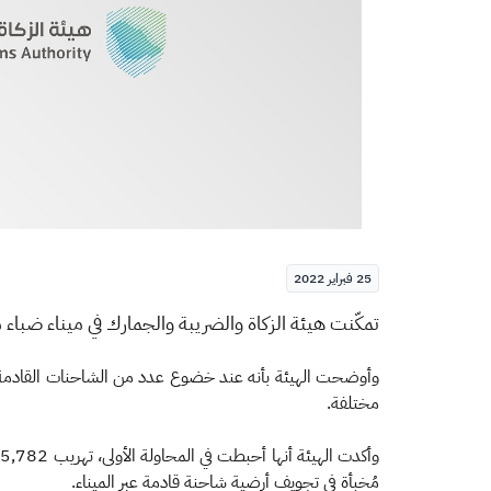
25 فبراير 2022
​​​​​تمكّنت هيئة الزكاة والضريبة والجمارك في ميناء ضباء من إحباط 4 محاولات لت
وأوضحت الهيئة بأنه عند خضوع عدد من الشاحنات القادمة للإ
مختلفة.
مُخبأة في تجويف أرضية شاحنة قادمة عبر الميناء.