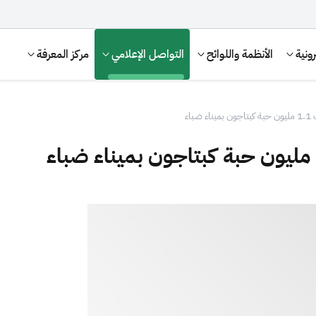
ونية
الأنظمة واللوائح
التواصل الإعلامي
مركز المعرفة
الإقرار الضريبي
التصرفات العقارية